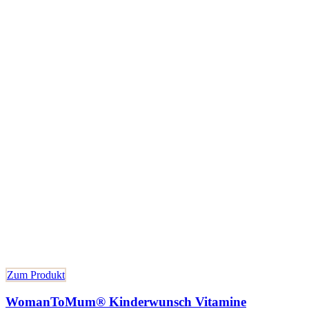
Zum Produkt
WomanToMum® Kinderwunsch Vitamine