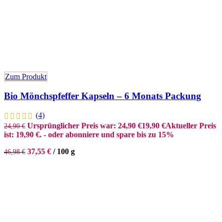
Zum Produkt
Bio Mönchspfeffer Kapseln – 6 Monats Packung
(4)
Ursprünglicher Preis war: 24,90 €
19,90
€
Aktueller Preis
24,90
€
ist: 19,90 €.
- oder abonniere und spare bis zu 15%
37,55
€
/
100
g
46,98
€