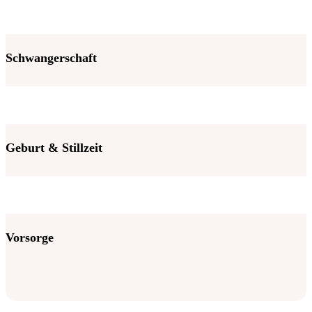
Schwangerschaft
Geburt & Stillzeit
Vorsorge