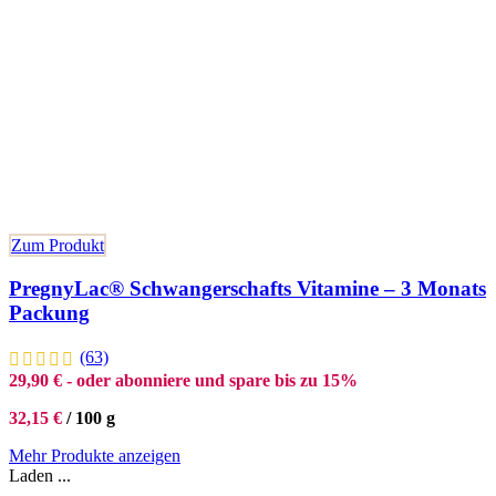
Zum Produkt
PregnyLac® Schwangerschafts Vitamine – 3 Monats
Packung
(63)
29,90
€
- oder abonniere und spare bis zu 15%
32,15
€
/
100
g
Mehr Produkte anzeigen
Laden ...