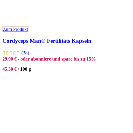
Zum Produkt
Cordyceps Man® Fertilitäts Kapseln
(38)
29,90
€
- oder abonniere und spare bis zu 15%
45,30
€
/
100
g