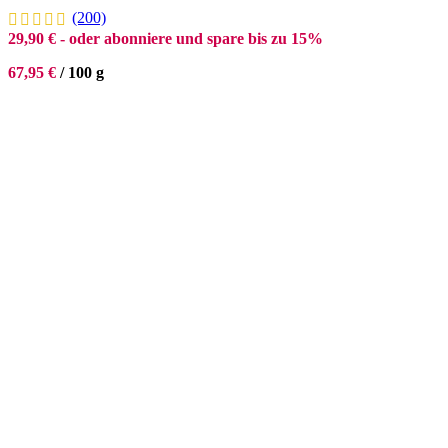
(200)
29,90
€
- oder abonniere und spare bis zu 15%
67,95
€
/
100
g