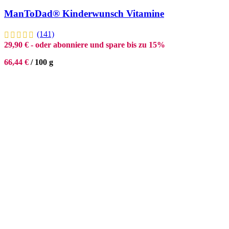
ManToDad® Kinderwunsch Vitamine
(141)
29,90
€
- oder abonniere und spare bis zu 15%
66,44
€
/
100
g