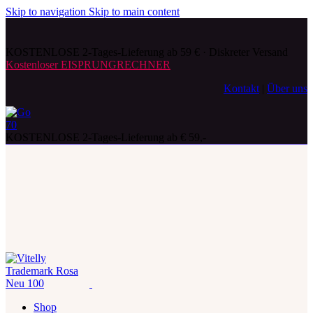
Skip to navigation
Skip to main content
KOSTENLOSE 2-Tages-Lieferung ab 59 € · Diskreter Versand
Kostenloser EISPRUNGRECHNER
Kontakt
|
Über uns
KOSTENLOSE 2-Tages-Lieferung ab € 59,-
Shop