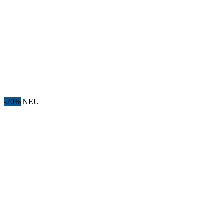
-20%
NEU