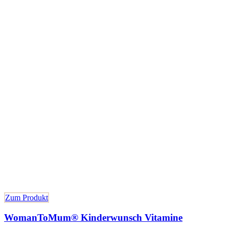
Zum Produkt
WomanToMum® Kinderwunsch Vitamine