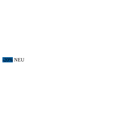
-20%
NEU