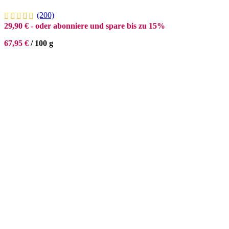
(200)
29,90
€
- oder abonniere und spare bis zu 15%
67,95
€
/
100
g