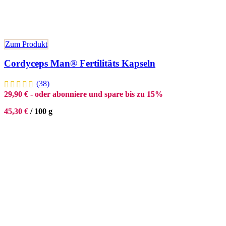
Zum Produkt
Cordyceps Man® Fertilitäts Kapseln
(38)
29,90
€
- oder abonniere und spare bis zu 15%
45,30
€
/
100
g