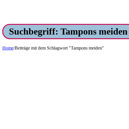
Suchbegriff: Tampons meiden
Home
/
Beiträge mit dem Schlagwort "Tampons meiden"