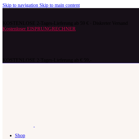
Skip to navigation
Skip to main content
KOSTENLOSE 2-Tages-Lieferung ab 59 € · Diskreter Versand
Kostenloser EISPRUNGRECHNER
KOSTENLOSE 2-Tages-Lieferung ab € 59,-
Shop