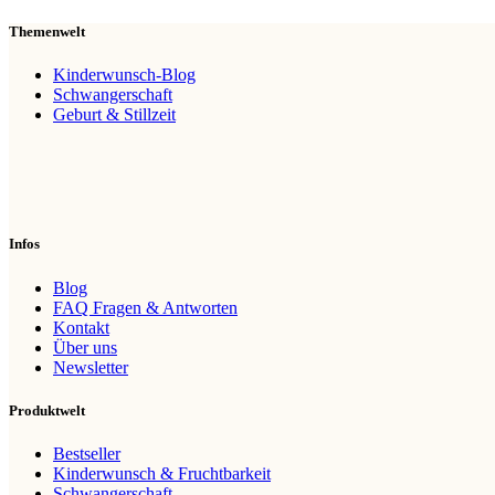
Themenwelt
Kinderwunsch-Blog
Schwangerschaft
Geburt & Stillzeit
Infos
Blog
FAQ Fragen & Antworten
Kontakt
Über uns
Newsletter
Produktwelt
Bestseller
Kinderwunsch & Fruchtbarkeit
Schwangerschaft