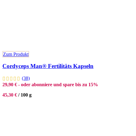
Zum Produkt
Cordyceps Man® Fertilitäts Kapseln
(38)
29,90
€
- oder abonniere und spare bis zu 15%
45,30
€
/
100
g