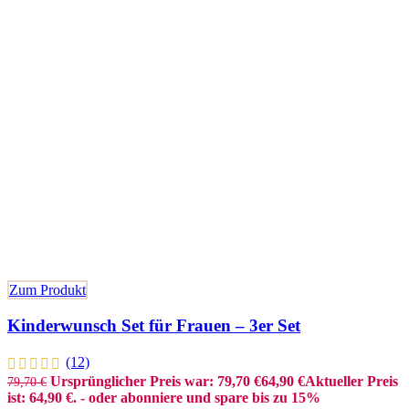
Zum Produkt
Kinderwunsch Set für Frauen – 3er Set
(12)
Ursprünglicher Preis war: 79,70 €
64,90
€
Aktueller Preis
79,70
€
ist: 64,90 €.
- oder abonniere und spare bis zu 15%