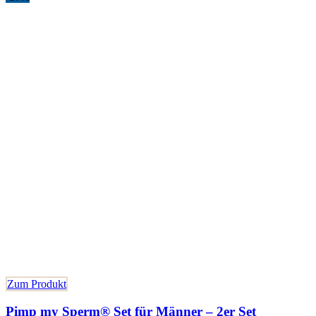
Zum Produkt
Pimp my Sperm® Set für Männer – 2er Set