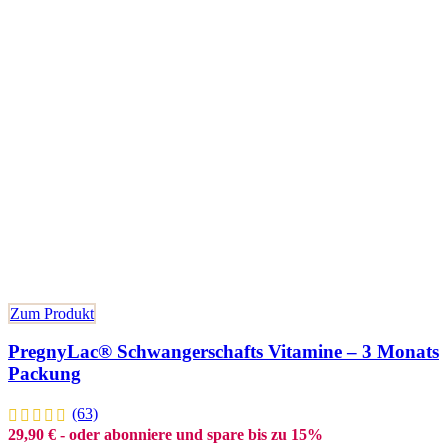
Zum Produkt
PregnyLac® Schwangerschafts Vitamine – 3 Monats
Packung
(63)
29,90
€
- oder abonniere und spare bis zu 15%