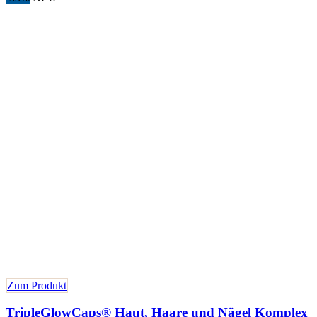
Zum Produkt
TripleGlowCaps® Haut, Haare und Nägel Komplex