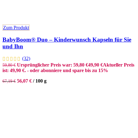
Zum Produkt
BabyBoom® Duo – Kinderwunsch Kapseln für Sie
und Ihn
(32)
Ursprünglicher Preis war: 59,80 €
49,90
€
Aktueller Preis
59,80
€
ist: 49,90 €.
- oder abonniere und spare bis zu 15%
56,07
€
/
100
g
67,19
€