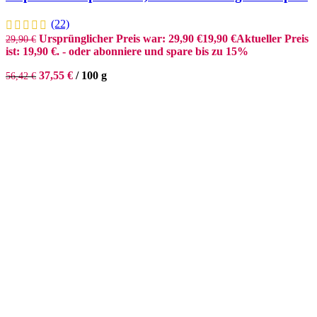
(22)
Ursprünglicher Preis war: 29,90 €
19,90
€
Aktueller Preis
29,90
€
ist: 19,90 €.
- oder abonniere und spare bis zu 15%
37,55
€
/
100
g
56,42
€