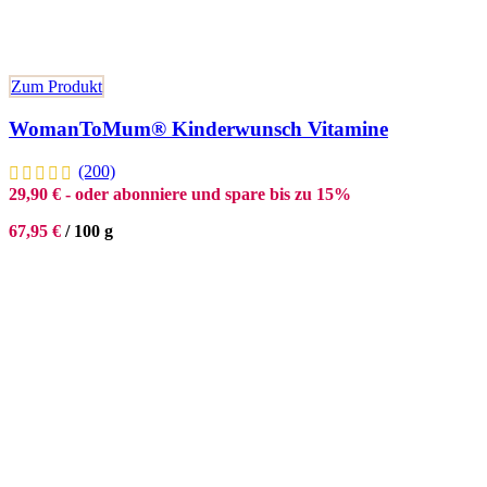
Zum Produkt
WomanToMum® Kinderwunsch Vitamine
(200)
29,90
€
- oder abonniere und spare bis zu 15%
67,95
€
/
100
g