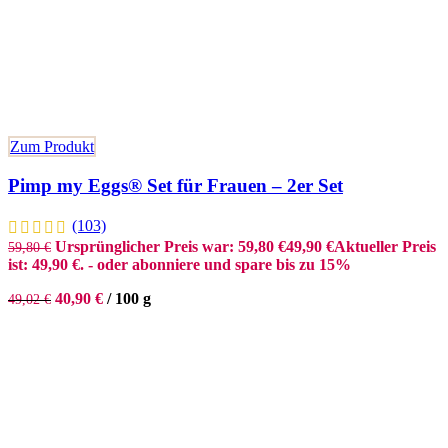
Zum Produkt
Pimp my Eggs® Set für Frauen – 2er Set
(103)
Ursprünglicher Preis war: 59,80 €
49,90
€
Aktueller Preis
59,80
€
ist: 49,90 €.
- oder abonniere und spare bis zu 15%
40,90
€
/
100
g
49,02
€