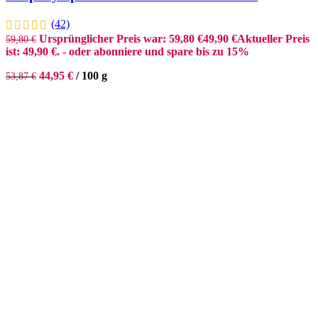
(42)
Ursprünglicher Preis war: 59,80 €
49,90
€
Aktueller Preis
59,80
€
ist: 49,90 €.
- oder abonniere und spare bis zu 15%
44,95
€
/
100
g
53,87
€