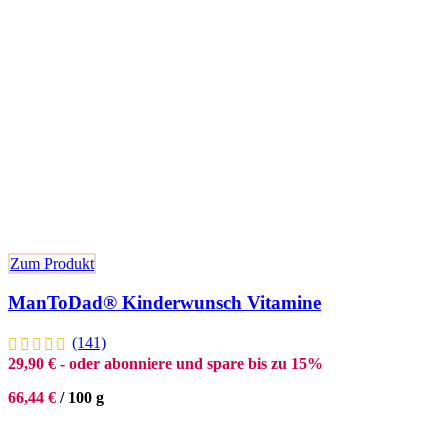
Zum Produkt
ManToDad® Kinderwunsch Vitamine
(141)
29,90
€
- oder abonniere und spare bis zu 15%
66,44
€
/
100
g