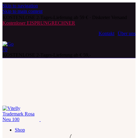
Skip to navigation
Skip to main content
KOSTENLOSE 2-Tages-Lieferung ab 59 € · Diskreter Versand
Kostenloser EISPRUNGRECHNER
Kontakt
|
Über uns
KOSTENLOSE 2-Tages-Lieferung ab € 59,-
Shop