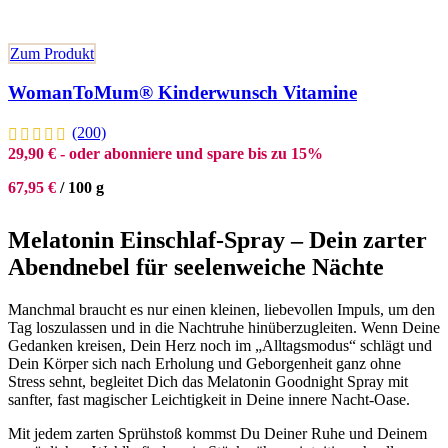
Zum Produkt
WomanToMum® Kinderwunsch Vitamine
(200)
29,90
€
- oder abonniere und spare bis zu 15%
67,95
€
/
100
g
Melatonin Einschlaf-Spray – Dein zarter
Abendnebel für seelenweiche Nächte
Manchmal braucht es nur einen kleinen, liebevollen Impuls, um den
Tag loszulassen und in die Nachtruhe hinüberzugleiten. Wenn Deine
Gedanken kreisen, Dein Herz noch im „Alltagsmodus“ schlägt und
Dein Körper sich nach Erholung und Geborgenheit ganz ohne
Stress sehnt, begleitet Dich das Melatonin Goodnight Spray mit
sanfter, fast magischer Leichtigkeit in Deine innere Nacht-Oase.
Mit jedem zarten Sprühstoß kommst Du Deiner Ruhe und Deinem