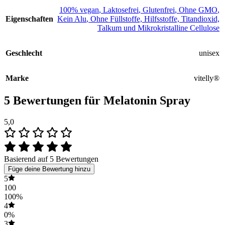
100% vegan
,
Laktosefrei
,
Glutenfrei
,
Ohne GMO
,
Eigenschaften
Kein Alu
,
Ohne Füllstoffe, Hilfsstoffe, Titandioxid,
Talkum und Mikrokristalline Cellulose
Geschlecht
unisex
Marke
vitelly®
5 Bewertungen für
Melatonin Spray
5,0
Basierend auf 5 Bewertungen
Füge deine Bewertung hinzu
5
100
100%
4
0%
3