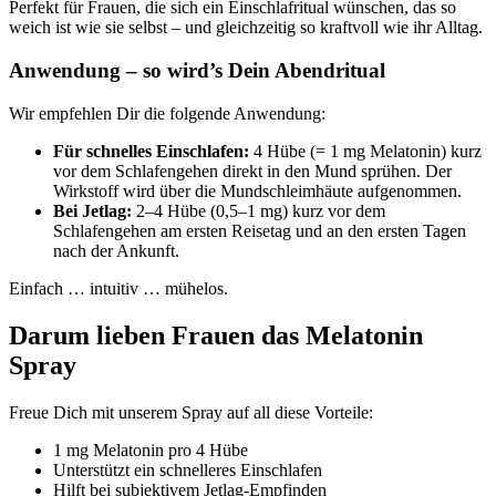
Perfekt für Frauen, die sich ein Einschlafritual wünschen, das so
weich ist wie sie selbst – und gleichzeitig so kraftvoll wie ihr Alltag.
Anwendung – so wird’s Dein Abendritual
Wir empfehlen Dir die folgende Anwendung:
Für schnelles Einschlafen:
4 Hübe (= 1 mg Melatonin) kurz
vor dem Schlafengehen direkt in den Mund sprühen. Der
Wirkstoff wird über die Mundschleimhäute aufgenommen.
Bei Jetlag:
2–4 Hübe (0,5–1 mg) kurz vor dem
Schlafengehen am ersten Reisetag und an den ersten Tagen
nach der Ankunft.
Einfach … intuitiv … mühelos.
Darum lieben Frauen das Melatonin
Spray
Freue Dich mit unserem Spray auf all diese Vorteile:
1 mg Melatonin pro 4 Hübe
Unterstützt ein schnelleres Einschlafen
Hilft bei subjektivem Jetlag-Empfinden