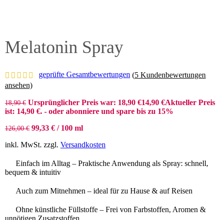
Melatonin Spray
geprüfte Gesamtbewertungen
(
5
Kundenbewertungen
ansehen)
Ursprünglicher Preis war: 18,90 €
14,90
€
Aktueller Preis
18,90
€
ist: 14,90 €.
- oder abonniere und spare bis zu 15%
99,33
€
/
100
ml
126,00
€
inkl. MwSt.
zzgl.
Versandkosten
Einfach im Alltag – Praktische Anwendung als Spray: schnell,
bequem & intuitiv
Auch zum Mitnehmen – ideal für zu Hause & auf Reisen
Ohne künstliche Füllstoffe – Frei von Farbstoffen, Aromen &
unnötigen Zusatzstoffen