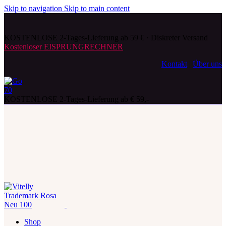
Skip to navigation
Skip to main content
KOSTENLOSE 2-Tages-Lieferung ab 59 € · Diskreter Versand
Kostenloser EISPRUNGRECHNER
Kontakt
|
Über uns
KOSTENLOSE 2-Tages-Lieferung ab € 59,-
Shop