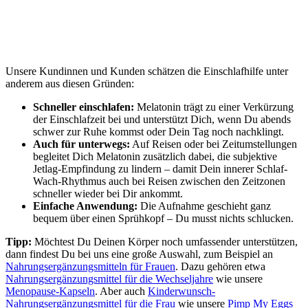
Unsere Kundinnen und Kunden schätzen die Einschlafhilfe unter
anderem aus diesen Gründen:
Schneller einschlafen:
Melatonin trägt zu einer Verkürzung
der Einschlafzeit bei und unterstützt Dich, wenn Du abends
schwer zur Ruhe kommst oder Dein Tag noch nachklingt.
Auch für unterwegs:
Auf Reisen oder bei Zeitumstellungen
begleitet Dich Melatonin zusätzlich dabei, die subjektive
Jetlag-Empfindung zu lindern – damit Dein innerer Schlaf-
Wach-Rhythmus auch bei Reisen zwischen den Zeitzonen
schneller wieder bei Dir ankommt.
Einfache Anwendung:
Die Aufnahme geschieht ganz
bequem über einen Sprühkopf – Du musst nichts schlucken.
Tipp:
Möchtest Du Deinen Körper noch umfassender unterstützen,
dann findest Du bei uns eine große Auswahl, zum Beispiel an
Nahrungsergänzungsmitteln für Frauen
. Dazu gehören etwa
Nahrungsergänzungsmittel für die Wechseljahre
wie unsere
Menopause-Kapseln
. Aber auch
Kinderwunsch-
Nahrungsergänzungsmittel für die Frau
wie unsere
Pimp My Eggs