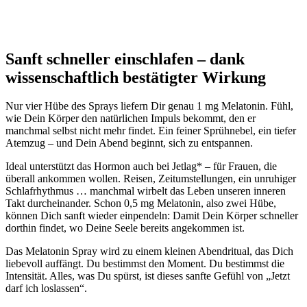
Sanft schneller einschlafen – dank
wissenschaftlich bestätigter Wirkung
Nur vier Hübe des Sprays liefern Dir genau 1 mg Melatonin. Fühl,
wie Dein Körper den natürlichen Impuls bekommt, den er
manchmal selbst nicht mehr findet. Ein feiner Sprühnebel, ein tiefer
Atemzug – und Dein Abend beginnt, sich zu entspannen.
Ideal unterstützt das Hormon auch bei Jetlag* – für Frauen, die
überall ankommen wollen. Reisen, Zeitumstellungen, ein unruhiger
Schlafrhythmus … manchmal wirbelt das Leben unseren inneren
Takt durcheinander. Schon 0,5 mg Melatonin, also zwei Hübe,
können Dich sanft wieder einpendeln: Damit Dein Körper schneller
dorthin findet, wo Deine Seele bereits angekommen ist.
Das Melatonin Spray wird zu einem kleinen Abendritual, das Dich
liebevoll auffängt. Du bestimmst den Moment. Du bestimmst die
Intensität. Alles, was Du spürst, ist dieses sanfte Gefühl von „Jetzt
darf ich loslassen“.