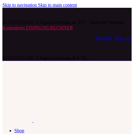
Skip to navigation
Skip to main content
KOSTENLOSE 2-Tages-Lieferung ab 59 € · Diskreter Versand
Kostenloser EISPRUNGRECHNER
Kontakt
|
Über uns
KOSTENLOSE 2-Tages-Lieferung ab € 59,-
Shop