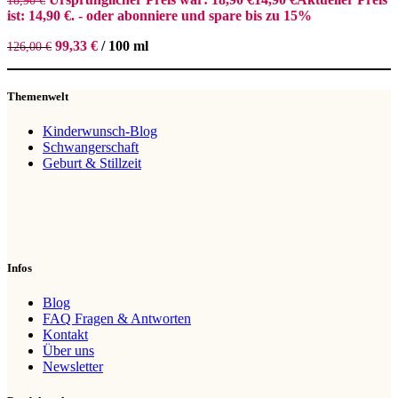
18,90
€
ist: 14,90 €.
- oder abonniere und spare bis zu 15%
99,33
€
/
100
ml
126,00
€
Themenwelt
Kinderwunsch-Blog
Schwangerschaft
Geburt & Stillzeit
Infos
Blog
FAQ Fragen & Antworten
Kontakt
Über uns
Newsletter