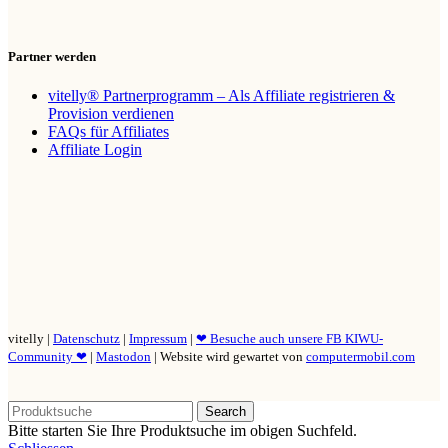
Partner werden
vitelly® Partnerprogramm – Als Affiliate registrieren &
Provision verdienen
FAQs für Affiliates
Affiliate Login
vitelly |
Datenschutz
|
Impressum
|
❤ Besuche auch unsere FB KIWU-
Community ❤
|
Mastodon
| Website wird gewartet von
computermobil.com
Search
Bitte starten Sie Ihre Produktsuche im obigen Suchfeld.