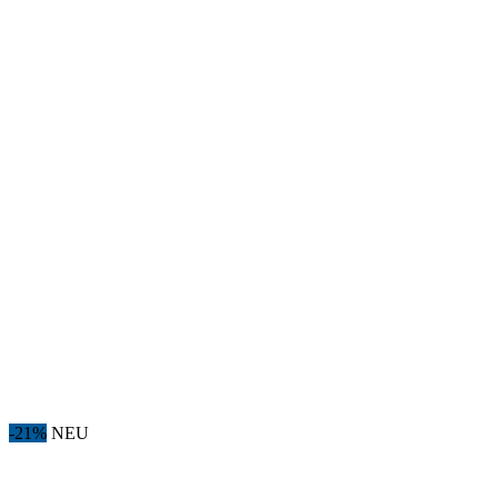
-21%
NEU