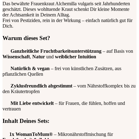
Das bewährte Frauenkraut Alchemilla vulgaris seit Jahrhunderten
geschätzt. Dieses wohltuende Kraut schenkt Dir kleine Momente
der Achtsamkeit in Deinem Alltag.
Frei von Pestiziden, rein in der Wirkung – einfach natürlich gut für
Dich.
Warum dieses Set?
Ganzheitliche Fruchtbarkeitsunterstützung
– auf Basis von
Wissenschaft
,
Natur
und
weiblicher Intuition
Natürlich & vegan
– frei von künstlichen Zusätzen, aus
pflanzlichen Quellen
Zyklusfreundlich abgestimmt
– vom Nährstoffkomplex bis zu
den Kräutertropfen
Mit Liebe entwickelt
– für Frauen, die fühlen, hoffen und
vertrauen
Inhalt Deines Sets:
1x WomanToMum®
– Mikronährstoffmischung für