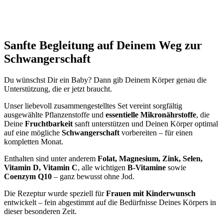
Sanfte Begleitung auf Deinem Weg zur
Schwangerschaft
Du wünschst Dir ein Baby? Dann gib Deinem Körper genau die
Unterstützung, die er jetzt braucht.
Unser liebevoll zusammengestelltes Set vereint sorgfältig
ausgewählte Pflanzenstoffe und
essentielle Mikronährstoffe
, die
Deine
Fruchtbarkeit
sanft unterstützen und Deinen Körper optimal
auf eine mögliche
Schwangerschaft
vorbereiten – für einen
kompletten Monat.
Enthalten sind unter anderem
Folat, Magnesium, Zink, Selen,
Vitamin D, Vitamin C
, alle wichtigen
B-Vitamine
sowie
Coenzym Q10
– ganz bewusst ohne Jod.
Die Rezeptur wurde speziell für
Frauen mit Kinderwunsch
entwickelt – fein abgestimmt auf die Bedürfnisse Deines Körpers in
dieser besonderen Zeit.