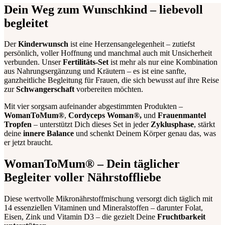
Dein Weg zum Wunschkind – liebevoll
begleitet
Der
Kinderwunsch
ist eine Herzensangelegenheit – zutiefst
persönlich, voller Hoffnung und manchmal auch mit Unsicherheit
verbunden. Unser
Fertilitäts-Set
ist mehr als nur eine Kombination
aus Nahrungsergänzung und Kräutern – es ist eine sanfte,
ganzheitliche Begleitung für Frauen, die sich bewusst auf ihre Reise
zur
Schwangerschaft
vorbereiten möchten.
Mit vier sorgsam aufeinander abgestimmten Produkten –
WomanToMum®
,
Cordyceps Woman®,
und
Frauenmantel
Tropfen
– unterstützt Dich dieses Set in jeder
Zyklusphase
, stärkt
deine
innere Balance
und schenkt Deinem Körper genau das, was
er jetzt braucht.
WomanToMum® – Dein täglicher
Begleiter voller Nährstoffliebe
Diese wertvolle Mikronährstoffmischung versorgt dich täglich mit
14 essenziellen Vitaminen und Mineralstoffen – darunter Folat,
Eisen, Zink und Vitamin D3 – die gezielt Deine
Fruchtbarkeit