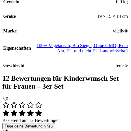
Gewicht
0,9 kg
Größe
19 × 15 × 14 cm
Marke
vitelly®
100% Vegetarisch
,
Bio Siegel
,
Ohne GMO
,
Kein
Eigenschaften
Alu
,
EU und nicht EU Landwirtschaft
Geschlecht
female
12 Bewertungen für
Kinderwunsch Set
für Frauen – 3er Set
5,0
Basierend auf 12 Bewertungen
Füge deine Bewertung hinzu