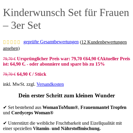
Kinderwunsch Set für Frauen
– 3er Set
geprüfte Gesamtbewertungen
(
12
Kundenbewertungen
ansehen)
Ursprünglicher Preis war: 79,70 €
64,90
€
Aktueller Preis
79,70
€
ist: 64,90 €.
- oder abonniere und spare bis zu 15%
64,90
€
/
Stück
79,70
€
inkl. MwSt.
zzgl.
Versandkosten
Dein erster Schritt zum kleinen Wunder
✔
Set bestehend aus
WomanToMum®
,
Frauenmantel Tropfen
und
Cordyceps Woman®
✔
Unterstützt die weibliche Fruchtbarkeit und Eizellqualität mit
einer speziellen
Vitamin- und Nährstoffmischung.