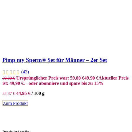
Pimp my Sperm® Set für Männer – 2er Set
(42)
Ursprünglicher Preis war: 59,80 €
49,90
€
Aktueller Preis
59,80
€
ist: 49,90 €.
- oder abonniere und spare bis zu 15%
44,95
€
/
100
g
53,87
€
Zum Produkt