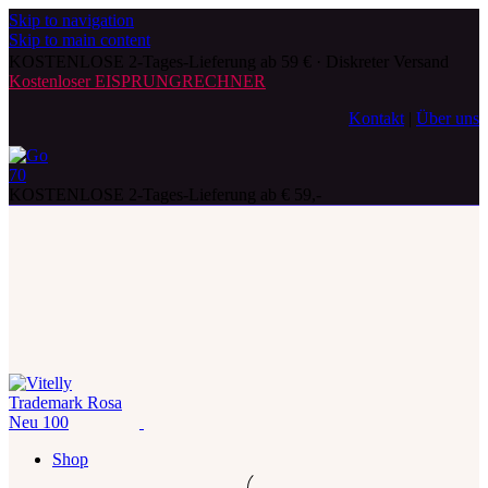
Skip to navigation
Skip to main content
KOSTENLOSE 2-Tages-Lieferung ab 59 € · Diskreter Versand
Kostenloser EISPRUNGRECHNER
Kontakt
|
Über uns
KOSTENLOSE 2-Tages-Lieferung ab € 59,-
Shop