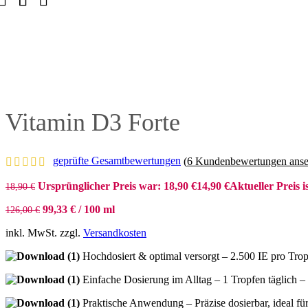
Vitamin D3 Forte
geprüfte Gesamtbewertungen
(
6
Kundenbewertungen anse
Ursprünglicher Preis war: 18,90 €
14,90
€
Aktueller Preis is
18,90
€
99,33
€
/
100
ml
126,00
€
inkl. MwSt.
zzgl.
Versandkosten
Hochdosiert & optimal versorgt – 2.500 IE pro Tr
Einfache Dosierung im Alltag – 1 Tropfen täglich –
Praktische Anwendung – Präzise dosierbar, ideal f