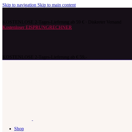
Skip to navigation
Skip to main content
KOSTENLOSE 2-Tages-Lieferung ab 59 € · Diskreter Versand
Kostenloser EISPRUNGRECHNER
KOSTENLOSE 2-Tages-Lieferung ab € 59,-
Shop