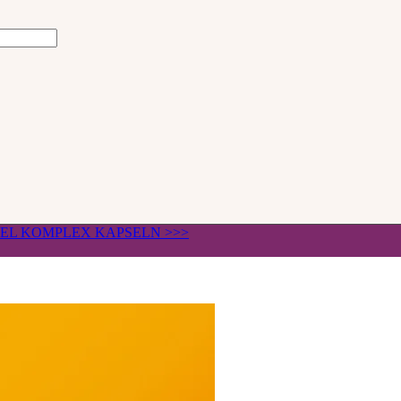
ÄGEL KOMPLEX KAPSELN >>>