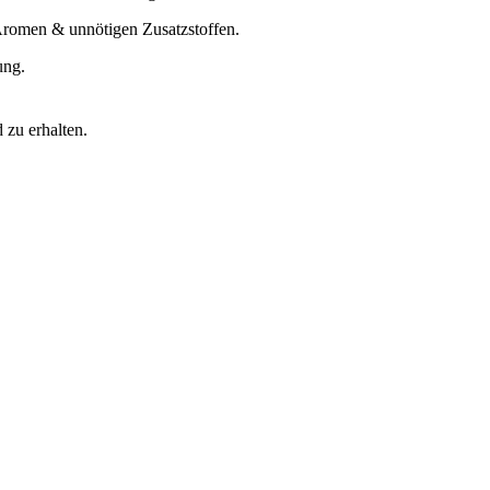
 Aromen & unnötigen Zusatzstoffen.
ung.
zu erhalten.