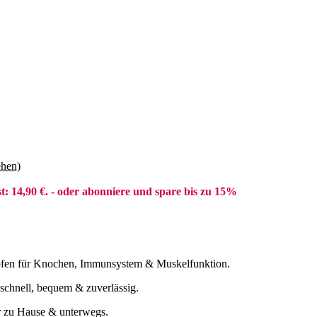
hen)
t: 14,90 €.
- oder abonniere und spare bis zu 15%
opfen für Knochen, Immunsystem & Muskelfunktion.
 schnell, bequem & zuverlässig.
ür zu Hause & unterwegs.