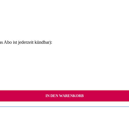
s Abo ist jederzeit kündbar):
IN DEN WARENKORB