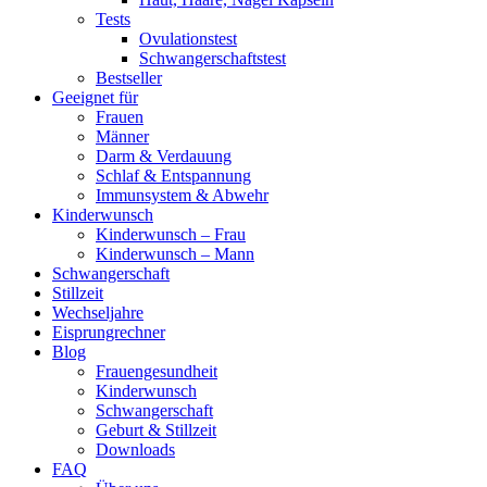
Tests
Ovulationstest
Schwangerschaftstest
Bestseller
Geeignet für
Frauen
Männer
Darm & Verdauung
Schlaf & Entspannung
Immunsystem & Abwehr
Kinderwunsch
Kinderwunsch – Frau
Kinderwunsch – Mann
Schwangerschaft
Stillzeit
Wechseljahre
Eisprungrechner
Blog
Frauengesundheit
Kinderwunsch
Schwangerschaft
Geburt & Stillzeit
Downloads
FAQ