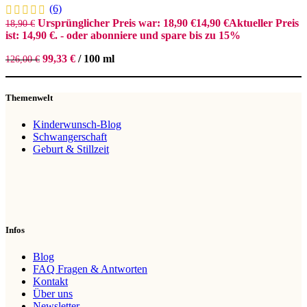
(6)
Ursprünglicher Preis war: 18,90 €
14,90
€
Aktueller Preis
18,90
€
ist: 14,90 €.
- oder abonniere und spare bis zu 15%
99,33
€
/
100
ml
126,00
€
Themenwelt
Kinderwunsch-Blog
Schwangerschaft
Geburt & Stillzeit
Infos
Blog
FAQ Fragen & Antworten
Kontakt
Über uns
Newsletter