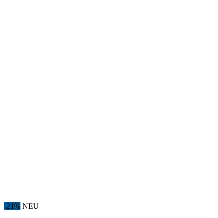
-21%
NEU