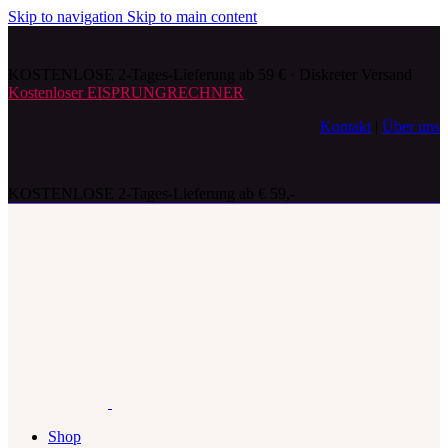
Skip to navigation
Skip to main content
KOSTENLOSE 2-Tages-Lieferung ab 59 € · Diskreter Versand
Kostenloser EISPRUNGRECHNER
Kontakt
|
Über uns
KOSTENLOSE 2-Tages-Lieferung ab € 59,-
Shop