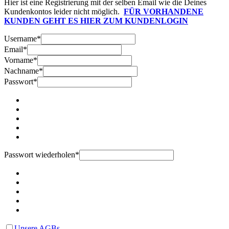
Hier ist eine Registrierung mit der selben Email wie die Deines
Kundenkontos leider nicht möglich.
FÜR VORHANDENE
KUNDEN GEHT ES HIER ZUM KUNDENLOGIN
Username
*
Email
*
Vorname
*
Nachname
*
Passwort
*
Passwort wiederholen
*
Unsere AGBs