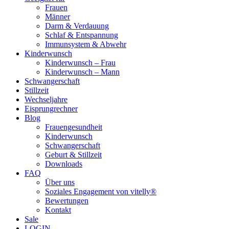
Frauen
Männer
Darm & Verdauung
Schlaf & Entspannung
Immunsystem & Abwehr
Kinderwunsch
Kinderwunsch – Frau
Kinderwunsch – Mann
Schwangerschaft
Stillzeit
Wechseljahre
Eisprungrechner
Blog
Frauengesundheit
Kinderwunsch
Schwangerschaft
Geburt & Stillzeit
Downloads
FAQ
Über uns
Soziales Engagement von vitelly®
Bewertungen
Kontakt
Sale
LOGIN