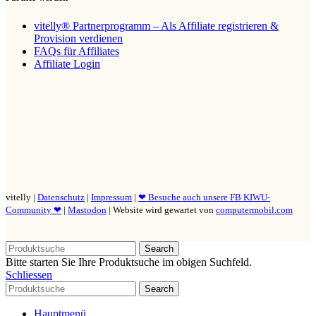
vitelly® Partnerprogramm – Als Affiliate registrieren &
Provision verdienen
FAQs für Affiliates
Affiliate Login
vitelly |
Datenschutz
|
Impressum
|
❤ Besuche auch unsere FB KIWU-
Community ❤
|
Mastodon
| Website wird gewartet von
computermobil.com
Search
Bitte starten Sie Ihre Produktsuche im obigen Suchfeld.
Schliessen
Search
Hauptmenü