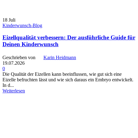
18
Juli
Kinderwunsch-Blog
Eizellqualität verbessern: Der ausführliche Guide für
Deinen Kinderwunsch
Geschrieben von
Karin Heidmann
19.07.2026
0
Die Qualität der Eizellen kann beeinflussen, wie gut sich eine
Eizelle befruchten lässt und wie sich daraus ein Embryo entwickelt.
In d...
Weiterlesen