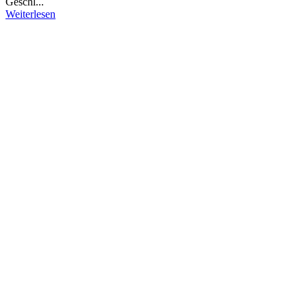
Geschl...
Weiterlesen