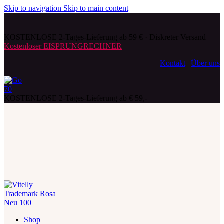
Skip to navigation
Skip to main content
KOSTENLOSE 2-Tages-Lieferung ab 59 € · Diskreter Versand
Kostenloser EISPRUNGRECHNER
Kontakt
|
Über uns
KOSTENLOSE 2-Tages-Lieferung ab € 59,-
Shop