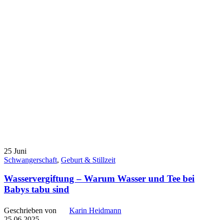
25
Juni
Schwangerschaft
,
Geburt & Stillzeit
Wasservergiftung – Warum Wasser und Tee bei
Babys tabu sind
Geschrieben von
Karin Heidmann
25.06.2025