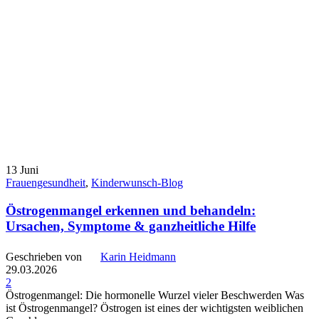
13
Juni
Frauengesundheit
,
Kinderwunsch-Blog
Östrogenmangel erkennen und behandeln:
Ursachen, Symptome & ganzheitliche Hilfe
Geschrieben von
Karin Heidmann
29.03.2026
2
Östrogenmangel: Die hormonelle Wurzel vieler Beschwerden Was
ist Östrogenmangel? Östrogen ist eines der wichtigsten weiblichen