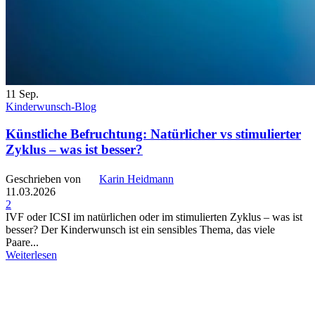
11
Sep.
Kinderwunsch-Blog
Künstliche Befruchtung: Natürlicher vs stimulierter
Zyklus – was ist besser?
Geschrieben von
Karin Heidmann
11.03.2026
2
IVF oder ICSI im natürlichen oder im stimulierten Zyklus – was ist
besser? Der Kinderwunsch ist ein sensibles Thema, das viele
Paare...
Weiterlesen