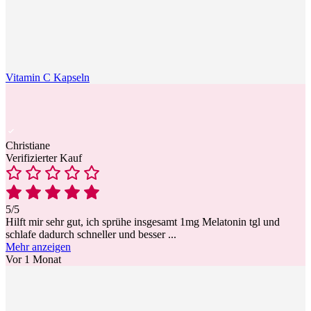
Vitamin C Kapseln
Christiane
Verifizierter Kauf
5/5
Hilft mir sehr gut, ich sprühe insgesamt 1mg Melatonin tgl und
schlafe dadurch schneller und besser
...
Mehr anzeigen
Vor 1 Monat