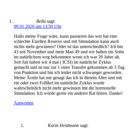
Bella
sagt:
09.01.2026 um 13:50 Uhr
Hallo meine Frage wäre, kann passieren das wer hat eine
schlechte Eizellen Reserve und mit Stimulation kann auch
nichts mehr gewinnen? Oder ist das unterschiedlich? Ich bin
43 seit November und mein Man 49 und wir haben ein Sohn
im natürlichem weg bekommen wenn ich war 39 Jahre alt.
Seit Juli haben wir 4 mal ( ICSI) im natürliche Zyklus
gemacht und ist nur zur 1 einer Transfer gekommen ab 3 Tag
von Punktion und bin ich leider nicht schwanger geworden.
Meine Ärztin hat mir gesagt das ich in diesem Alter und mit
ein oder zwei Follikel im natürliche Zyklus wurde
wahrscheinlich nicht mehr gewinnen mit die hormonelle
Stimulation. Ich würde gerne ein anderer Rat hören. Danke!
Antworten
Karin Heidmann
sagt: