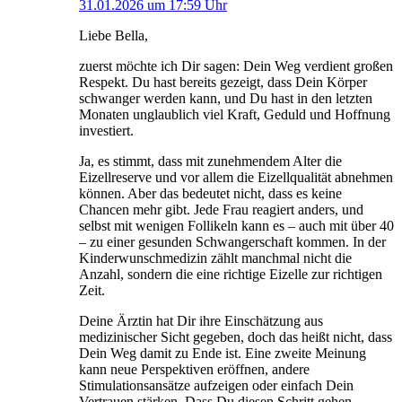
31.01.2026 um 17:59 Uhr
Liebe Bella,
zuerst möchte ich Dir sagen: Dein Weg verdient großen
Respekt. Du hast bereits gezeigt, dass Dein Körper
schwanger werden kann, und Du hast in den letzten
Monaten unglaublich viel Kraft, Geduld und Hoffnung
investiert.
Ja, es stimmt, dass mit zunehmendem Alter die
Eizellreserve und vor allem die Eizellqualität abnehmen
können. Aber das bedeutet nicht, dass es keine
Chancen mehr gibt. Jede Frau reagiert anders, und
selbst mit wenigen Follikeln kann es – auch mit über 40
– zu einer gesunden Schwangerschaft kommen. In der
Kinderwunschmedizin zählt manchmal nicht die
Anzahl, sondern die eine richtige Eizelle zur richtigen
Zeit.
Deine Ärztin hat Dir ihre Einschätzung aus
medizinischer Sicht gegeben, doch das heißt nicht, dass
Dein Weg damit zu Ende ist. Eine zweite Meinung
kann neue Perspektiven eröffnen, andere
Stimulationsansätze aufzeigen oder einfach Dein
Vertrauen stärken. Dass Du diesen Schritt gehen