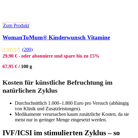
Zum Produkt
WomanToMum® Kinderwunsch Vitamine
(200)
29,90
€
- oder abonniere und spare bis zu 15%
67,95
€
/
100
g
Kosten für künstliche Befruchtung im
natürlichen Zyklus
Durchschnittlich 1.000–1.800 Euro pro Versuch (abhängig
von Klinik und Zusatzleistungen).
Medikamente verursachen kaum zusätzliche Kosten, da sie
meist nur in geringer Menge eingesetzt werden.
IVF/ICSI im stimulierten Zyklus – so