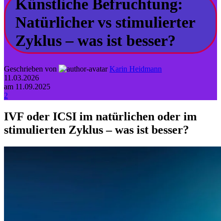
Künstliche Befruchtung:
Natürlicher vs stimulierter
Zyklus – was ist besser?
Geschrieben von
Karin Heidmann
11.03.2026
am 11.09.2025
2
IVF oder ICSI im natürlichen oder im
stimulierten Zyklus – was ist besser?