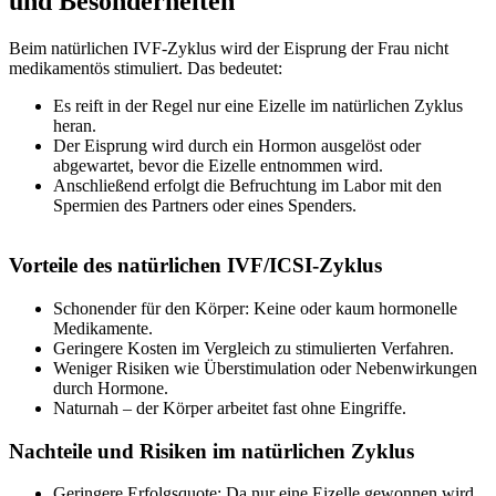
und Besonderheiten
Beim natürlichen IVF-Zyklus wird der Eisprung der Frau nicht
medikamentös stimuliert. Das bedeutet:
Es reift in der Regel nur eine Eizelle im natürlichen Zyklus
heran.
Der Eisprung wird durch ein Hormon ausgelöst oder
abgewartet, bevor die Eizelle entnommen wird.
Anschließend erfolgt die Befruchtung im Labor mit den
Spermien des Partners oder eines Spenders.
Vorteile des natürlichen IVF/ICSI-Zyklus
Schonender für den Körper: Keine oder kaum hormonelle
Medikamente.
Geringere Kosten im Vergleich zu stimulierten Verfahren.
Weniger Risiken wie Überstimulation oder Nebenwirkungen
durch Hormone.
Naturnah – der Körper arbeitet fast ohne Eingriffe.
Nachteile und Risiken im natürlichen Zyklus
Geringere Erfolgsquote: Da nur eine Eizelle gewonnen wird,