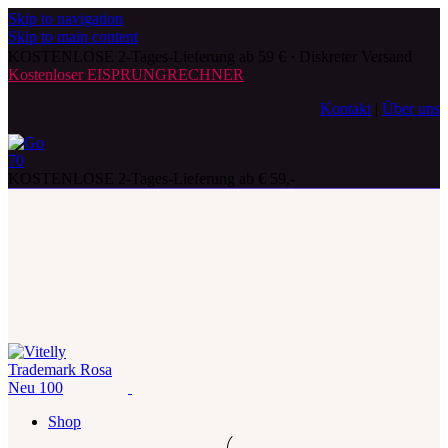
Skip to navigation
Skip to main content
KOSTENLOSE 2-Tages-Lieferung ab 59 € · Diskreter Versand
Kostenloser EISPRUNGRECHNER
Kontakt
|
Über uns
KOSTENLOSE 2-Tages-Lieferung ab € 59,-
Shop