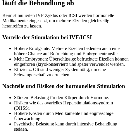
läuft die Behandlung ab
Beim stimulierten IVF-Zyklus oder ICSI werden hormonelle
Medikamente eingesetzt, um mehrere Eizellen gleichzeitig
heranreifen zu lassen.
Vorteile der Stimulation bei IVF/ICSI
Höhere Erfolgsrate: Mehrere Eizellen bedeuten auch eine
höhere Chance auf Befruchtung und Embryonentransfer.
Mehr Embryonen: Überschüssige befruchtete Eizellen können
eingefroren (kryokonserviert) und später verwendet werden.
Effizienz: Oft sind weniger Zyklen nötig, um eine
Schwangerschaft zu erreichen.
Nachteile und Risiken der hormonellen Stimulation
Stärkere Belastung für den Körper durch Hormone.
Risiken wie das ovarielles Hyperstimulationssyndrom
(OHSS).
Höhere Kosten durch Medikamente und engmaschige
Überwachung.
Psychische Belastung kann durch intensive Behandlung
steigen.