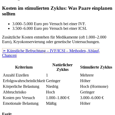
Kosten im stimulierten Zyklus: Was Paare einplanen
sollten
3.000–5.000 Euro pro Versuch bei einer IVF.
3.500–6.000 Euro pro Versuch bei einer ICSI.
Zusätzliche Kosten entstehen für Medikamente (oft 1.000–2.000
Euro), Kryokonservierung oder genetische Untersuchungen.
➣ Künstliche Befruchtung – IVF/ICSI – Methoden, Ablauf,
Chancen
Natürlicher
Kriterium
Stimulierte Zyklus
Zyklus
Anzahl Eizellen
1
Mehrere
Erfolgswahrscheinlichkeit
Geringer
Höher
Körperliche Belastung
Niedrig
Hoch (Hormone)
Abbruchrisiko
Hoch
Geringer
Kosten pro Versuch
1.000–1.800 €
3.000–6.000 €
Emotionale Belastung
Mäßig
Höher
Fazit: