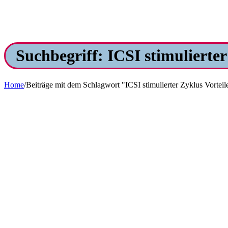
Suchbegriff: ICSI stimulierter
Home
/
Beiträge mit dem Schlagwort "ICSI stimulierter Zyklus Vorteil