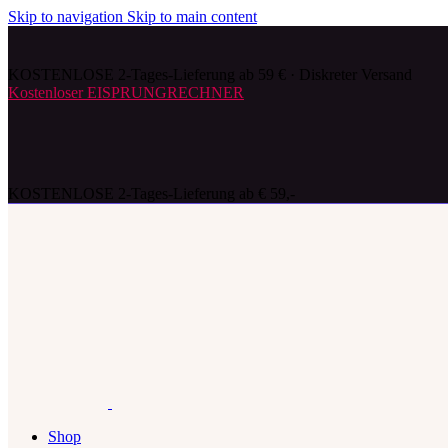
Skip to navigation
Skip to main content
KOSTENLOSE 2-Tages-Lieferung ab 59 € · Diskreter Versand
Kostenloser EISPRUNGRECHNER
KOSTENLOSE 2-Tages-Lieferung ab € 59,-
Shop