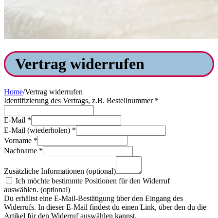
Vertrag widerrufen
Home
/
Vertrag widerrufen
Identifizierung des Vertrags, z.B. Bestellnummer
*
E-Mail
*
E-Mail (wiederholen)
*
Vorname
*
Nachname
*
Zusätzliche Informationen
(optional)
Ich möchte bestimmte Positionen für den Widerruf
auswählen.
(optional)
Du erhältst eine E-Mail-Bestätigung über den Eingang des
Widerrufs. In dieser E-Mail findest du einen Link, über den du die
Artikel für den Widerruf auswählen kannst.