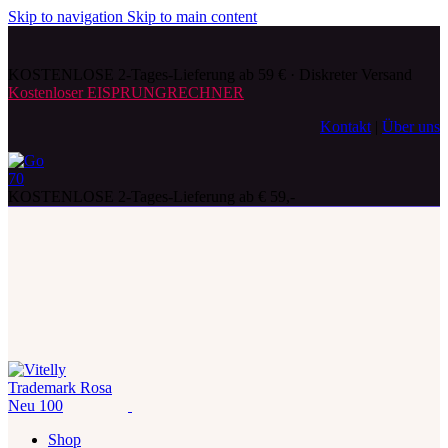
Skip to navigation
Skip to main content
KOSTENLOSE 2-Tages-Lieferung ab 59 € · Diskreter Versand
Kostenloser EISPRUNGRECHNER
Kontakt
|
Über uns
KOSTENLOSE 2-Tages-Lieferung ab € 59,-
Shop