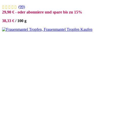
(99)
29,90
€
- oder abonniere und spare bis zu 15%
38,33
€
/
100
g