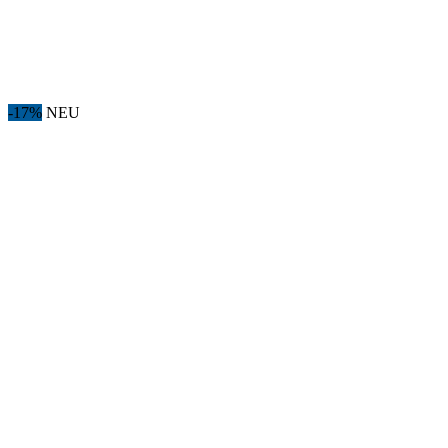
-17%
NEU