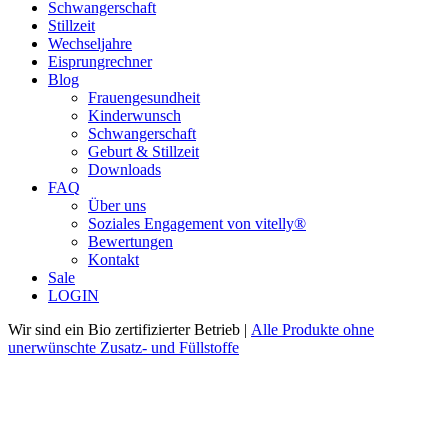
Schwangerschaft
Stillzeit
Wechseljahre
Eisprungrechner
Blog
Frauengesundheit
Kinderwunsch
Schwangerschaft
Geburt & Stillzeit
Downloads
FAQ
Über uns
Soziales Engagement von vitelly®
Bewertungen
Kontakt
Sale
LOGIN
Wir sind ein Bio zertifizierter Betrieb |
Alle Produkte ohne
unerwünschte Zusatz- und Füllstoffe