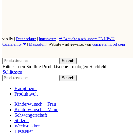
vitelly |
Datenschutz
|
Impressum
|
❤ Besuche auch unsere FB KIWU-
Community ❤
|
Mastodon
| Website wird gewartet von
computermobil.com
Search
Bitte starten Sie Ihre Produktsuche im obigen Suchfeld.
Schliessen
Search
Hauptmenü
Produktwelt
Kinderwunsch – Frau
Kinderwunsch – Mann
Schwangerschaft
Stillzeit
Wechseljahre
Bestseller