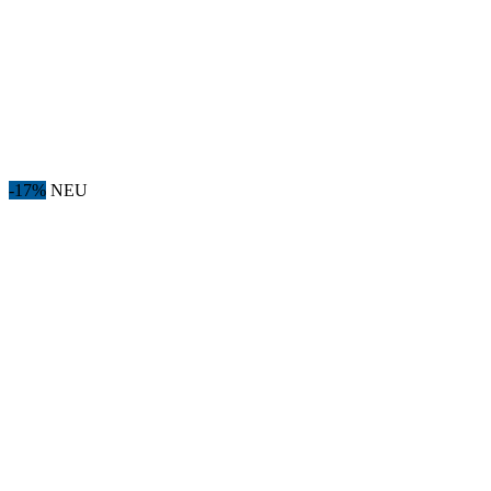
-17%
NEU