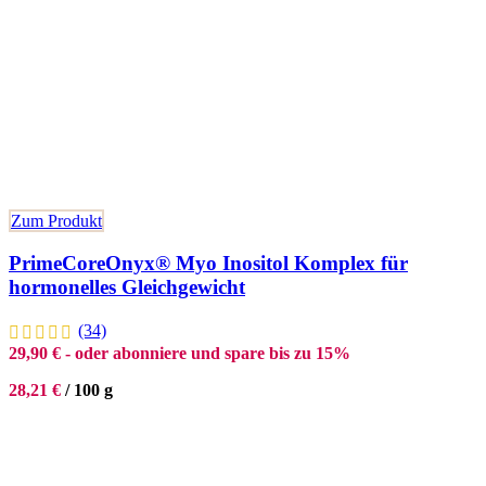
Zum Produkt
PrimeCoreOnyx® Myo Inositol Komplex für
hormonelles Gleichgewicht
(34)
29,90
€
- oder abonniere und spare bis zu 15%
28,21
€
/
100
g