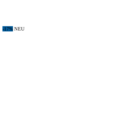
-17%
NEU