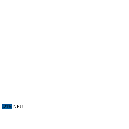
-21%
NEU