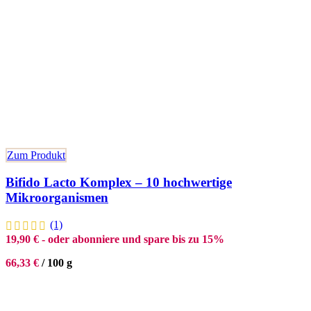
Zum Produkt
Bifido Lacto Komplex – 10 hochwertige
Mikroorganismen
(1)
19,90
€
- oder abonniere und spare bis zu 15%
66,33
€
/
100
g