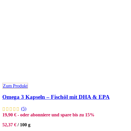
Zum Produkt
Omega 3 Kapseln – Fischöl mit DHA & EPA
(5)
19,90
€
- oder abonniere und spare bis zu 15%
52,37
€
/
100
g