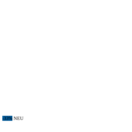
-33%
NEU