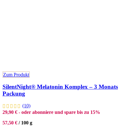
Zum Produkt
SilentNight® Melatonin Komplex – 3 Monats
Packung
(10)
29,90
€
- oder abonniere und spare bis zu 15%
57,50
€
/
100
g