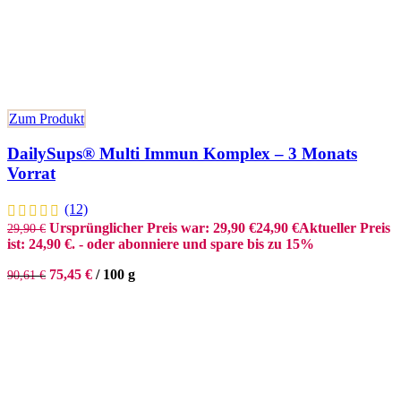
Zum Produkt
DailySups® Multi Immun Komplex – 3 Monats
Vorrat
(12)
Ursprünglicher Preis war: 29,90 €
24,90
€
Aktueller Preis
29,90
€
ist: 24,90 €.
- oder abonniere und spare bis zu 15%
75,45
€
/
100
g
90,61
€