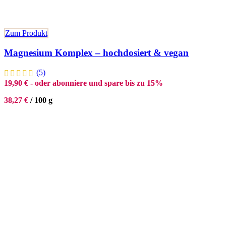
Zum Produkt
Magnesium Komplex – hochdosiert & vegan
(5)
19,90
€
- oder abonniere und spare bis zu 15%
38,27
€
/
100
g