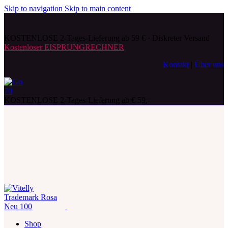
Skip to navigation
Skip to main content
KOSTENLOSE 2-Tages-Lieferung ab 59 € · Diskreter Versand
Kostenloser EISPRUNGRECHNER
Kontakt
|
Über uns
KOSTENLOSE 2-Tages-Lieferung ab € 59,-
Shop