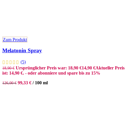
Zum Produkt
Melatonin Spray
(5)
Ursprünglicher Preis war: 18,90 €
14,90
€
Aktueller Preis
18,90
€
ist: 14,90 €.
- oder abonniere und spare bis zu 15%
99,33
€
/
100
ml
126,00
€