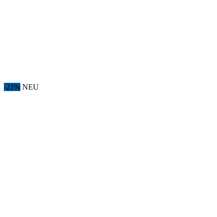
-21%
NEU