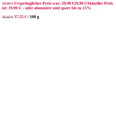
Ursprünglicher Preis war: 29,90 €
19,90
€
Aktueller Preis
29,90
€
ist: 19,90 €.
- oder abonniere und spare bis zu 15%
37,55
€
/
100
g
56,42
€