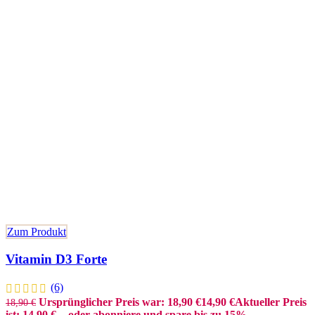
Zum Produkt
Vitamin D3 Forte
(6)
Ursprünglicher Preis war: 18,90 €
14,90
€
Aktueller Preis
18,90
€
ist: 14,90 €.
- oder abonniere und spare bis zu 15%