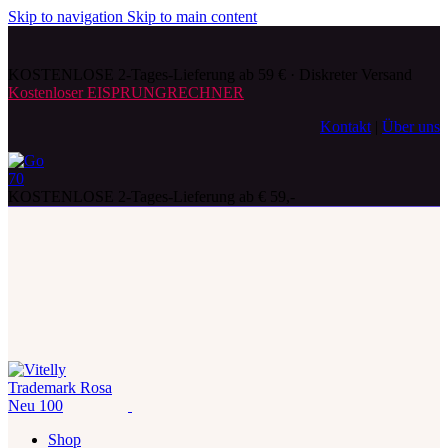
Skip to navigation
Skip to main content
KOSTENLOSE 2-Tages-Lieferung ab 59 € · Diskreter Versand
Kostenloser EISPRUNGRECHNER
Kontakt
|
Über uns
KOSTENLOSE 2-Tages-Lieferung ab € 59,-
Shop