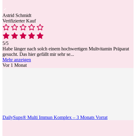
Astrid Schmidt
Verifizierter Kauf
5/5
Habe länger nach solch einem hochwertigen Multvitamin Präparat
gesucht. Das hier gefällt mir sehr se
...
Mehr anzeigen
Vor 1 Monat
DailySups® Multi Immun Komplex – 3 Monats Vorrat