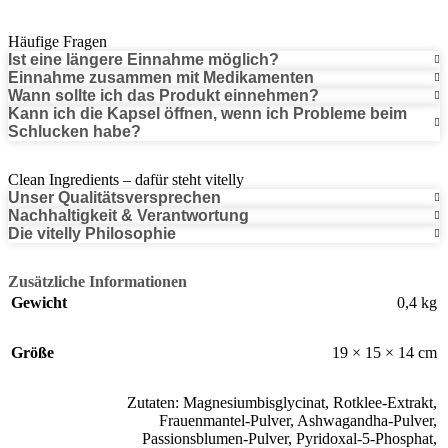
Häufige Fragen
Ist eine längere Einnahme möglich?
Einnahme zusammen mit Medikamenten
Wann sollte ich das Produkt einnehmen?
Kann ich die Kapsel öffnen, wenn ich Probleme beim
Schlucken habe?
Clean Ingredients – dafür steht vitelly
Unser Qualitätsversprechen
Nachhaltigkeit & Verantwortung
Die vitelly Philosophie
Zusätzliche Informationen
Gewicht
0,4 kg
Größe
19 × 15 × 14 cm
Zutaten: Magnesiumbisglycinat, Rotklee-Extrakt,
Frauenmantel-Pulver, Ashwagandha-Pulver,
Passionsblumen-Pulver, Pyridoxal-5-Phosphat,