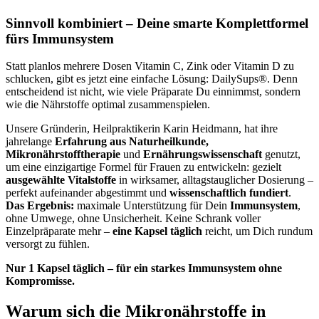
Sinnvoll kombiniert – Deine smarte Komplettformel
fürs Immunsystem
Statt planlos mehrere Dosen Vitamin C, Zink oder Vitamin D zu
schlucken, gibt es jetzt eine einfache Lösung: DailySups®. Denn
entscheidend ist nicht, wie viele Präparate Du einnimmst, sondern
wie die Nährstoffe optimal zusammenspielen.
Unsere Gründerin, Heilpraktikerin Karin Heidmann, hat ihre
jahrelange
Erfahrung aus Naturheilkunde,
Mikronährstofftherapie
und
Ernährungswissenschaft
genutzt,
um eine einzigartige Formel für Frauen zu entwickeln: gezielt
ausgewählte Vitalstoffe
in wirksamer, alltagstauglicher Dosierung –
perfekt aufeinander abgestimmt und
wissenschaftlich fundiert
.
Das Ergebnis:
maximale Unterstützung für Dein
Immunsystem
,
ohne Umwege, ohne Unsicherheit. Keine Schrank voller
Einzelpräparate mehr –
eine Kapsel täglich
reicht, um Dich rundum
versorgt zu fühlen.
Nur 1 Kapsel täglich – für ein starkes Immunsystem ohne
Kompromisse.
Warum sich die Mikronährstoffe in