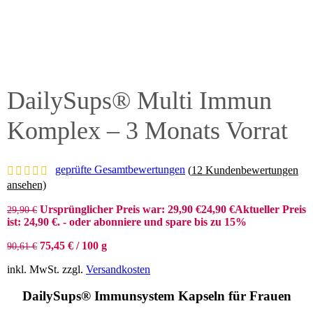
DailySups® Multi Immun
Komplex – 3 Monats Vorrat
geprüfte Gesamtbewertungen
(
12
Kundenbewertungen
ansehen)
Ursprünglicher Preis war: 29,90 €
24,90
€
Aktueller Preis
29,90
€
ist: 24,90 €.
- oder abonniere und spare bis zu 15%
75,45
€
/
100
g
90,61
€
inkl. MwSt.
zzgl.
Versandkosten
DailySups® Immunsystem Kapseln für Frauen