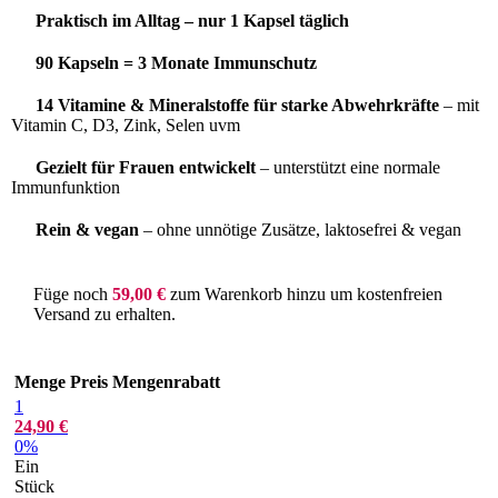
Praktisch im Alltag – nur 1 Kapsel täglich
90 Kapseln = 3 Monate Immunschutz
14 Vitamine & Mineralstoffe für starke Abwehrkräfte
– mit
Vitamin C, D3, Zink, Selen uvm
Gezielt für Frauen entwickelt
– unterstützt eine normale
Immunfunktion
Rein & vegan
– ohne unnötige Zusätze, laktosefrei & vegan
Füge noch
59,00
€
zum Warenkorb hinzu um kostenfreien
Versand zu erhalten.
Menge
Preis
Mengenrabatt
1
24,90
€
0%
Ein
Stück