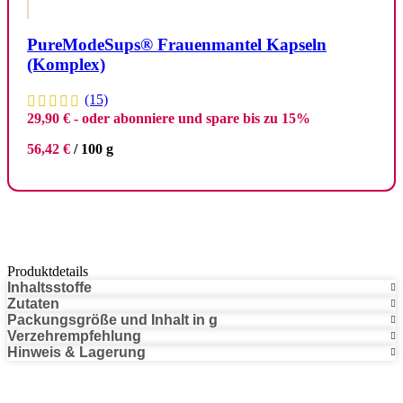
PureModeSups® Frauenmantel Kapseln
(Komplex)
(15)
29,90
€
- oder abonniere und spare bis zu 15%
56,42
€
/
100
g
Produktdetails
Inhaltsstoffe
Zutaten
Packungsgröße und Inhalt in g
Verzehrempfehlung
Hinweis & Lagerung