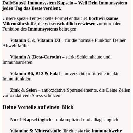
DailySups® Immunsystem Kapseln – Weil Dein Immunsystem
jeden Tag das Beste verdient.
Unsere speziell entwickelte Formel enthält
14 hochwirksame
Mikronährstoffe
, die
wissenschaftlich erwiesen
zur normalen
Funktion des
Immunsystems
beitragen:
Vitamin C & Vitamin D3
– für die normale Funktion Deiner
Abwehrkräfte
Vitamin A (Beta-Carotin)
– stärkt Schleimhäute und
Immunbarrieren
Vitamin B6, B12 & Folat
– unverzichtbar für eine intakte
Immunfunktion
Zink & Selen
– antioxidative Spurenelemente, die Deine Zellen
vor oxidativem Stress schützen
Deine Vorteile auf einen Blick
Nur 1 Kapsel täglich
– unkompliziert und alltagstauglich
Vitamine & Mineralstoffe
für eine
starke Immunabwehr