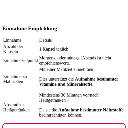
Einnahme Empfehlung
Einnahme
Details
Anzahl der
1 Kapsel täglich
Kapseln
Morgens, oder mittags (Abends ist nicht
Einnahmezeitpunkt
empfehlenswert).
Mit einer Mahlzeit einnehmen –
Einnahme zu
Dies unterstützt die
Aufnahme bestimmter
Mahlzeiten
Vitamine und Mineralstoffe.
Mindestens 30 Minuten vor/nach
Heißgetränken –
Abstand zu
Heißgetränken
Da sie die
Aufnahme bestimmter Nährstoffe
beeinträchtigen können.