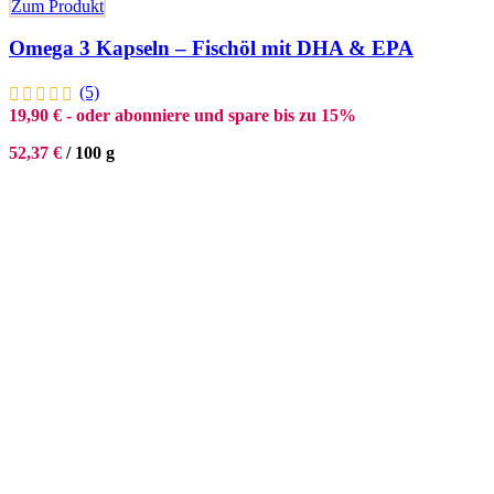
Zum Produkt
Omega 3 Kapseln – Fischöl mit DHA & EPA
(5)
19,90
€
- oder abonniere und spare bis zu 15%
52,37
€
/
100
g