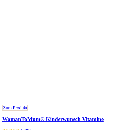
Zum Produkt
WomanToMum® Kinderwunsch Vitamine