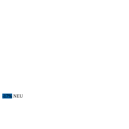
-17%
NEU