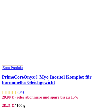
Zum Produkt
PrimeCoreOnyx® Myo Inositol Komplex für
hormonelles Gleichgewicht
(34)
29,90
€
- oder abonniere und spare bis zu 15%
28,21
€
/
100
g