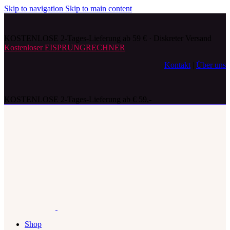
Skip to navigation
Skip to main content
KOSTENLOSE 2-Tages-Lieferung ab 59 € · Diskreter Versand
Kostenloser EISPRUNGRECHNER
Kontakt
|
Über uns
KOSTENLOSE 2-Tages-Lieferung ab € 59,-
Shop