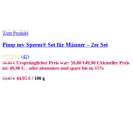
Zum Produkt
Pimp my Sperm® Set für Männer – 2er Set
(42)
Ursprünglicher Preis war: 59,80 €
49,90
€
Aktueller Preis
59,80
€
ist: 49,90 €.
- oder abonniere und spare bis zu 15%
44,95
€
/
100
g
53,87
€