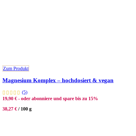
Zum Produkt
Magnesium Komplex – hochdosiert & vegan
(5)
19,90
€
- oder abonniere und spare bis zu 15%
38,27
€
/
100
g