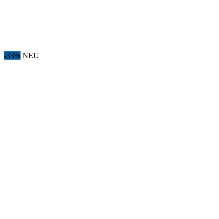
-33%
NEU