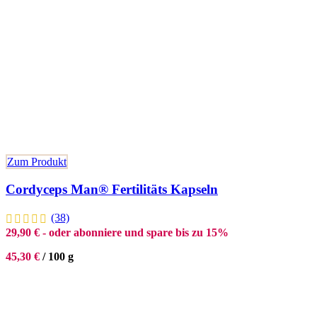
Zum Produkt
Cordyceps Man® Fertilitäts Kapseln
(38)
29,90
€
- oder abonniere und spare bis zu 15%
45,30
€
/
100
g