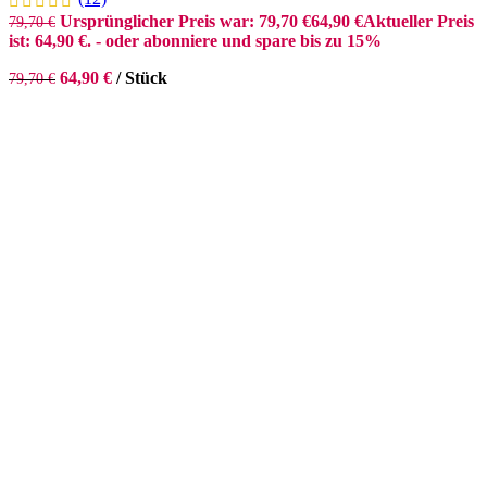
Ursprünglicher Preis war: 79,70 €
64,90
€
Aktueller Preis
79,70
€
ist: 64,90 €.
- oder abonniere und spare bis zu 15%
64,90
€
/
Stück
79,70
€