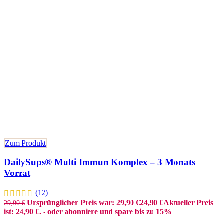
Zum Produkt
DailySups® Multi Immun Komplex – 3 Monats
Vorrat
(12)
Ursprünglicher Preis war: 29,90 €
24,90
€
Aktueller Preis
29,90
€
ist: 24,90 €.
- oder abonniere und spare bis zu 15%