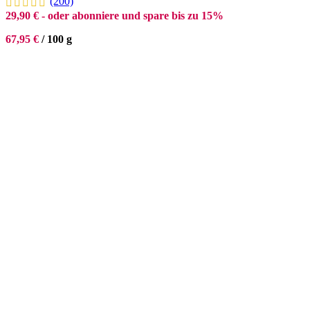
(200)
29,90
€
- oder abonniere und spare bis zu 15%
67,95
€
/
100
g