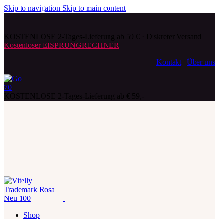
Skip to navigation
Skip to main content
KOSTENLOSE 2-Tages-Lieferung ab 59 € · Diskreter Versand
Kostenloser EISPRUNGRECHNER
Kontakt
|
Über uns
KOSTENLOSE 2-Tages-Lieferung ab € 59,-
Shop