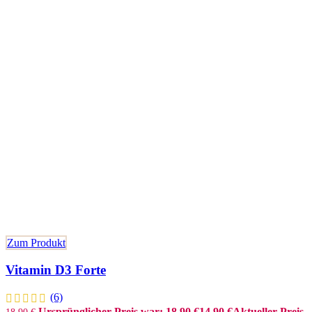
Zum Produkt
Vitamin D3 Forte
(6)
Ursprünglicher Preis war: 18,90 €
14,90
€
Aktueller Preis