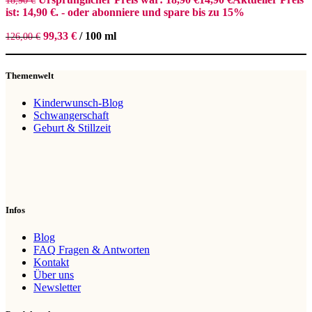
18,90
€
ist: 14,90 €.
- oder abonniere und spare bis zu 15%
99,33
€
/
100
ml
126,00
€
Themenwelt
Kinderwunsch-Blog
Schwangerschaft
Geburt & Stillzeit
Infos
Blog
FAQ Fragen & Antworten
Kontakt
Über uns
Newsletter