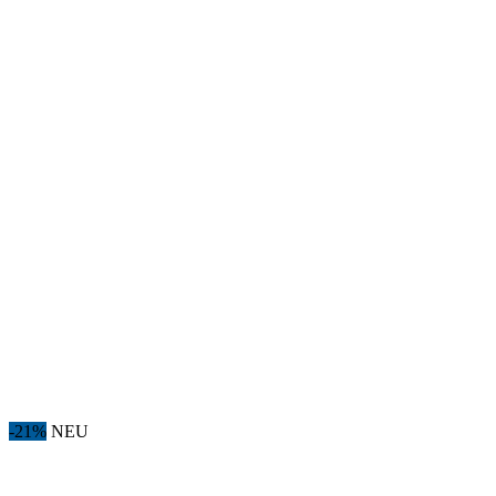
-21%
NEU