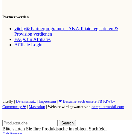
Partner werden
vitelly® Partnerprogramm – Als Affiliate registrieren &
Provision verdienen
FAQs für Affiliates
Affiliate Login
vitelly |
Datenschutz
|
Impressum
|
❤ Besuche auch unsere FB KIWU-
Community ❤
|
Mastodon
| Website wird gewartet von
computermobil.com
Search
Bitte starten Sie Ihre Produktsuche im obigen Suchfeld.