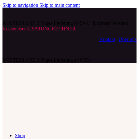
Skip to navigation
Skip to main content
KOSTENLOSE 2-Tages-Lieferung ab 59 € · Diskreter Versand
Kostenloser EISPRUNGRECHNER
Kontakt
|
Über uns
KOSTENLOSE 2-Tages-Lieferung ab € 59,-
Shop