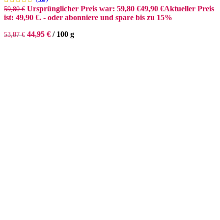
Ursprünglicher Preis war: 59,80 €
49,90
€
Aktueller Preis
59,80
€
ist: 49,90 €.
- oder abonniere und spare bis zu 15%
44,95
€
/
100
g
53,87
€