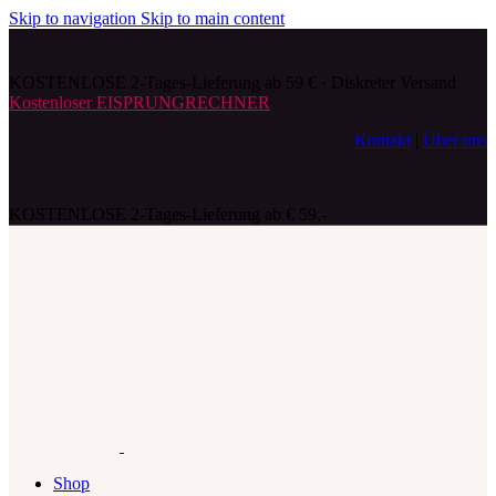
Skip to navigation
Skip to main content
KOSTENLOSE 2-Tages-Lieferung ab 59 € · Diskreter Versand
Kostenloser EISPRUNGRECHNER
Kontakt
|
Über uns
KOSTENLOSE 2-Tages-Lieferung ab € 59,-
Shop