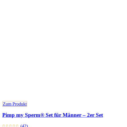
Zum Produkt
Pimp my Sperm® Set für Männer – 2er Set
(42)