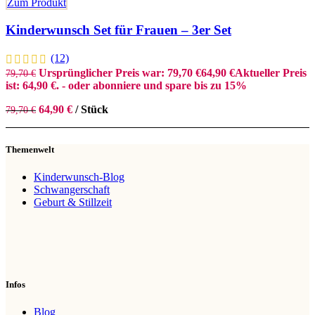
Zum Produkt
Kinderwunsch Set für Frauen – 3er Set
(12)
Ursprünglicher Preis war: 79,70 €
64,90
€
Aktueller Preis
79,70
€
ist: 64,90 €.
- oder abonniere und spare bis zu 15%
64,90
€
/
Stück
79,70
€
Themenwelt
Kinderwunsch-Blog
Schwangerschaft
Geburt & Stillzeit
Infos
Blog