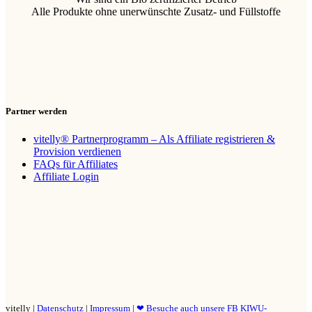
Alle Produkte ohne unerwünschte Zusatz- und Füllstoffe
Partner werden
vitelly® Partnerprogramm – Als Affiliate registrieren &
Provision verdienen
FAQs für Affiliates
Affiliate Login
vitelly |
Datenschutz
|
Impressum
|
❤ Besuche auch unsere FB KIWU-