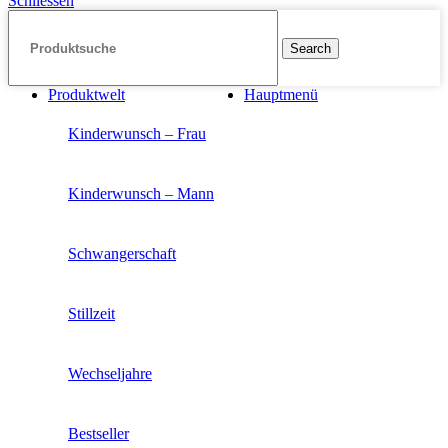
Schliessen
Search
Produktwelt
Hauptmenü
Kinderwunsch – Frau
Kinderwunsch – Mann
Schwangerschaft
Stillzeit
Wechseljahre
Bestseller