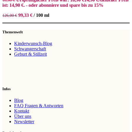
18,90
€
ist: 14,90 €.
- oder abonniere und spare bis zu 15%
99,33
€
/
100
ml
126,00
€
Themenwelt
Kinderwunsch-Blog
Schwangerschaft
Geburt & Stillzeit
Infos
Blog
FAQ Fragen & Antworten
Kontakt
Über uns
Newsletter