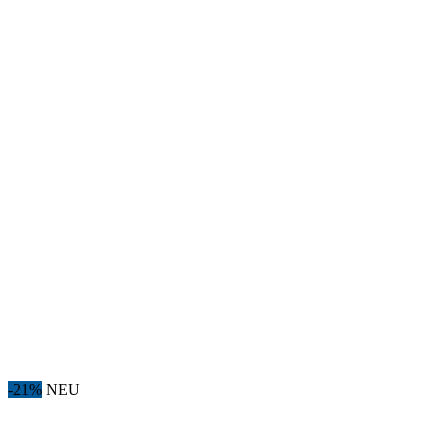
-21%
NEU