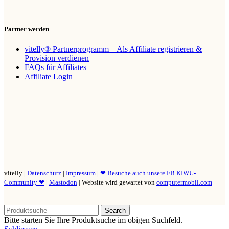
Partner werden
vitelly® Partnerprogramm – Als Affiliate registrieren &
Provision verdienen
FAQs für Affiliates
Affiliate Login
vitelly |
Datenschutz
|
Impressum
|
❤ Besuche auch unsere FB KIWU-
Community ❤
|
Mastodon
| Website wird gewartet von
computermobil.com
Search
Bitte starten Sie Ihre Produktsuche im obigen Suchfeld.