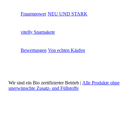
Frauenpower
NEU UND STARK
vitelly Sparpakete
Bewertungen
Von echten Käufen
Wir sind ein Bio zertifizierter Betrieb |
Alle Produkte ohne
unerwünschte Zusatz- und Füllstoffe