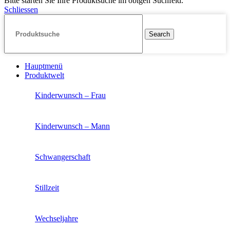
Bitte starten Sie Ihre Produktsuche im obigen Suchfeld.
Schliessen
Search
Hauptmenü
Produktwelt
Kinderwunsch – Frau
Kinderwunsch – Mann
Schwangerschaft
Stillzeit
Wechseljahre