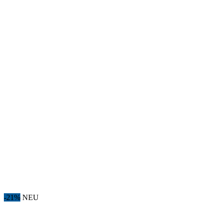
-21%
NEU