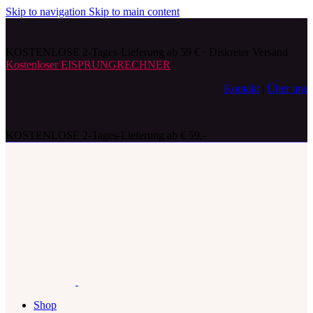
Skip to navigation
Skip to main content
KOSTENLOSE 2-Tages-Lieferung ab 59 € · Diskreter Versand
Kostenloser EISPRUNGRECHNER
Kontakt
|
Über uns
KOSTENLOSE 2-Tages-Lieferung ab € 59,-
Shop