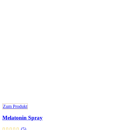
Zum Produkt
Melatonin Spray
(5)