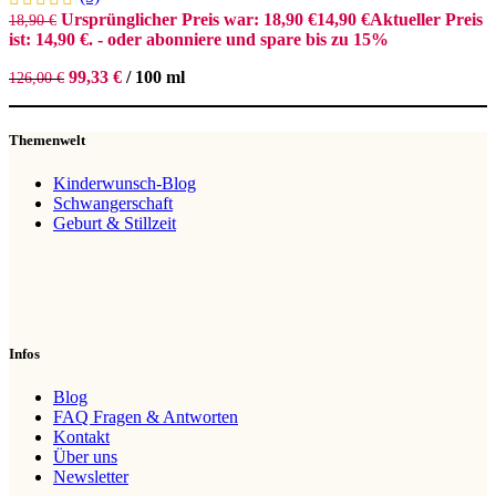
Ursprünglicher Preis war: 18,90 €
14,90
€
Aktueller Preis
18,90
€
ist: 14,90 €.
- oder abonniere und spare bis zu 15%
99,33
€
/
100
ml
126,00
€
Themenwelt
Kinderwunsch-Blog
Schwangerschaft
Geburt & Stillzeit
Infos
Blog
FAQ Fragen & Antworten
Kontakt
Über uns
Newsletter