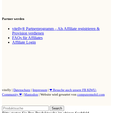
Partner werden
vitelly® Partnerprogramm – Als Affiliate registrieren &
Provision verdienen
FAQs für Affiliates
Affiliate Login
vitelly |
Datenschutz
|
Impressum
|
❤ Besuche auch unsere FB KIWU-
Community ❤
|
Mastodon
| Website wird gewartet von
computermobil.com
Search