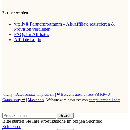
Partner werden
vitelly® Partnerprogramm – Als Affiliate registrieren &
Provision verdienen
FAQs für Affiliates
Affiliate Login
vitelly |
Datenschutz
|
Impressum
|
❤ Besuche auch unsere FB KIWU-
Community ❤
|
Mastodon
| Website wird gewartet von
computermobil.com
Search
Bitte starten Sie Ihre Produktsuche im obigen Suchfeld.
Schliessen