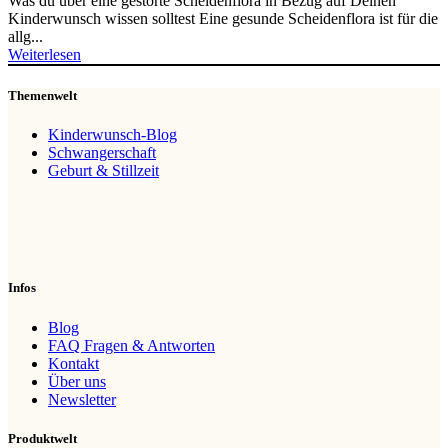
Was du über eine gestörte Scheidenflora in Bezug auf Deinen
Kinderwunsch wissen solltest Eine gesunde Scheidenflora ist für die
allg...
Weiterlesen
Themenwelt
Kinderwunsch-Blog
Schwangerschaft
Geburt & Stillzeit
Infos
Blog
FAQ Fragen & Antworten
Kontakt
Über uns
Newsletter
Produktwelt