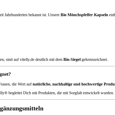
 seit Jahrhunderten bekannt ist. Unsere
Bio Mönchspfeffer Kapseln
enth
ten, sind auf vitelly.de deutlich mit dem
Bio-Siegel
gekennzeichnet.
ignet?
Frauen, die Wert auf
natürliche, nachhaltige und hochwertige Produ
ly® begleitet Dich mit Produkten, die mit Sorgfalt entwickelt wurden.
rgänzungsmitteln