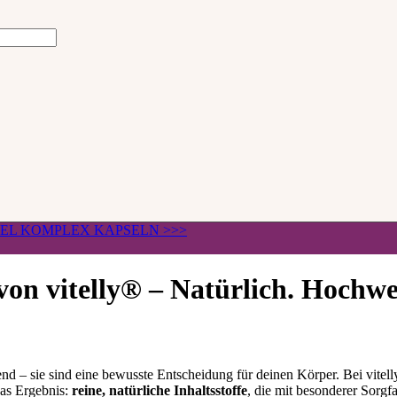
ÄGEL KOMPLEX KAPSELN >>>
on vitelly® – Natürlich. Hochwe
d – sie sind eine bewusste Entscheidung für deinen Körper. Bei vitel
Das Ergebnis:
reine, natürliche Inhaltsstoffe
, die mit besonderer Sorgf