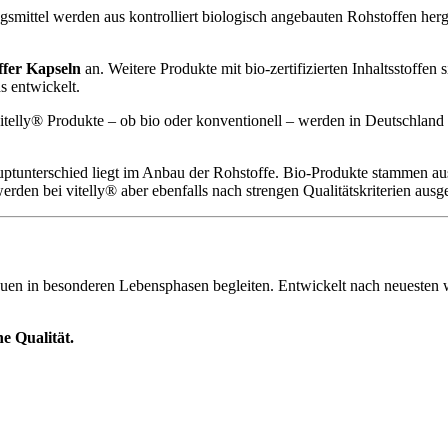
smittel werden aus kontrolliert biologisch angebauten Rohstoffen herges
fer Kapseln
an. Weitere Produkte mit bio-zertifizierten Inhaltsstoffen
s entwickelt.
itelly® Produkte – ob bio oder konventionell – werden in Deutschland o
tunterschied liegt im Anbau der Rohstoffe. Bio-Produkte stammen aus k
rden bei vitelly® aber ebenfalls nach strengen Qualitätskriterien ausg
uen in besonderen Lebensphasen begleiten. Entwickelt nach neuesten wis
e Qualität.