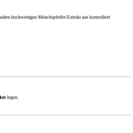
alten hochwertigen Mönchspfeffer-Extrakt aus kontrolliert
kte
legen.