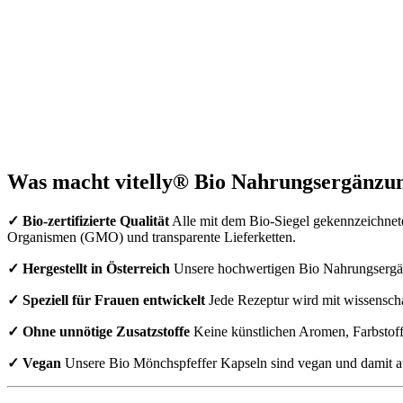
Was macht vitelly® Bio Nahrungsergänzun
✓ Bio-zertifizierte Qualität
Alle mit dem Bio-Siegel gekennzeichneten
Organismen (GMO) und transparente Lieferketten.
✓ Hergestellt in Österreich
Unsere hochwertigen Bio Nahrungsergänzu
✓ Speziell für Frauen entwickelt
Jede Rezeptur wird mit wissenscha
✓ Ohne unnötige Zusatzstoffe
Keine künstlichen Aromen, Farbstoffe
✓ Vegan
Unsere Bio Mönchspfeffer Kapseln sind vegan und damit auc