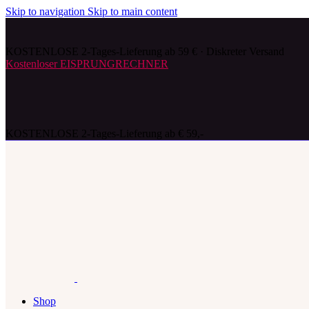
Skip to navigation
Skip to main content
KOSTENLOSE 2-Tages-Lieferung ab 59 € · Diskreter Versand
Kostenloser EISPRUNGRECHNER
KOSTENLOSE 2-Tages-Lieferung ab € 59,-
Shop