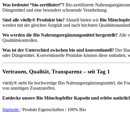
Was bedeutet “bio-zertifiziert”?
Bio-zertifizierte Nahrungsergänzung
Düngemittel und eine besonders schonende Verarbeitung.
Sind alle vitelly® Produkte bio?
Aktuell bieten wir
Bio Mönchspfef
werden mit der gleichen Sorgfalt und nach höchsten Qualitätsstandard
Wo werden die Bio Nahrungsergänzungsmittel hergestellt?
Alle v
Qualitätskontrollen.
Was ist der Unterschied zwischen bio und konventionell?
Der Haup
oder Düngemittel. Konventionelle Produkte können diese enthalten, we
Vertrauen, Qualität, Transparenz – seit Tag 1
vitelly® steht für hochwertige Bio Nahrungsergänzungsmittel, die Fra
von unnötigen Zusatzstoffen.
Entdecke unsere Bio Mönchspfeffer Kapseln und erlebe natürlich
Startseite
/
Produkt Eigenschaften
/
100% Bio