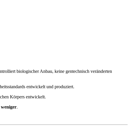
trolliert biologischer Anbau, keine gentechnisch veränderten
itsstandards entwickelt und produziert.
ichen Körpers entwickelt.
n weniger
.