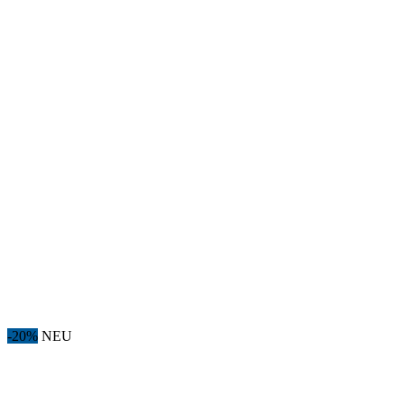
-20%
NEU