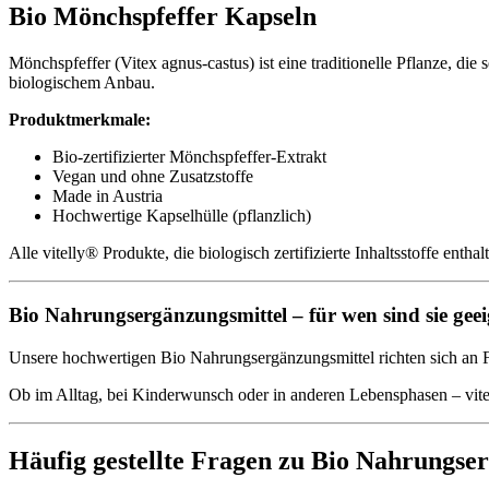
Bio Mönchspfeffer Kapseln
Mönchspfeffer (Vitex agnus-castus) ist eine traditionelle Pflanze, die
biologischem Anbau.
Produktmerkmale:
Bio-zertifizierter Mönchspfeffer-Extrakt
Vegan und ohne Zusatzstoffe
Made in Austria
Hochwertige Kapselhülle (pflanzlich)
Alle vitelly® Produkte, die biologisch zertifizierte Inhaltsstoffe enthal
Bio Nahrungsergänzungsmittel – für wen sind sie gee
Unsere hochwertigen Bio Nahrungsergänzungsmittel richten sich an 
Ob im Alltag, bei Kinderwunsch oder in anderen Lebensphasen – vitel
Häufig gestellte Fragen zu Bio Nahrungse