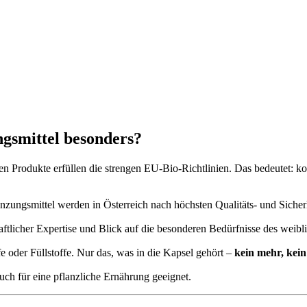
gsmittel besonders?
 Produkte erfüllen die strengen EU-Bio-Richtlinien. Das bedeutet: kon
ngsmittel werden in Österreich nach höchsten Qualitäts- und Sicherhe
ftlicher Expertise und Blick auf die besonderen Bedürfnisse des weibl
 oder Füllstoffe. Nur das, was in die Kapsel gehört –
kein mehr, kei
h für eine pflanzliche Ernährung geeignet.