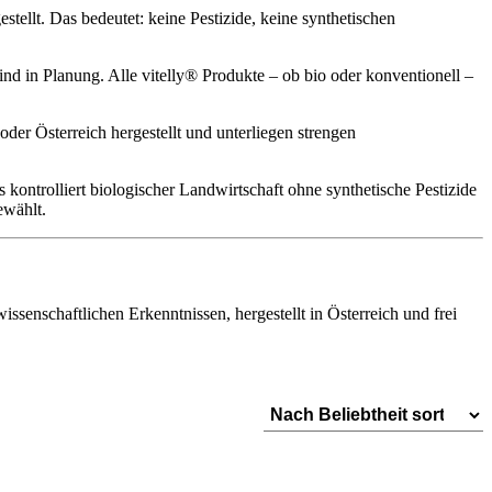
tellt. Das bedeutet: keine Pestizide, keine synthetischen
 sind in Planung. Alle vitelly® Produkte – ob bio oder konventionell –
der Österreich hergestellt und unterliegen strengen
ontrolliert biologischer Landwirtschaft ohne synthetische Pestizide
ewählt.
senschaftlichen Erkenntnissen, hergestellt in Österreich und frei