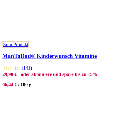
Zum Produkt
ManToDad® Kinderwunsch Vitamine
(141)
29,90
€
- oder abonniere und spare bis zu 15%
66,44
€
/
100
g