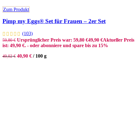
Zum Produkt
Pimp my Eggs® Set für Frauen – 2er Set
(103)
Ursprünglicher Preis war: 59,80 €
49,90
€
Aktueller Preis
59,80
€
ist: 49,90 €.
- oder abonniere und spare bis zu 15%
40,90
€
/
100
g
49,02
€