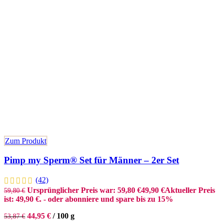
Zum Produkt
Pimp my Sperm® Set für Männer – 2er Set
(42)
Ursprünglicher Preis war: 59,80 €
49,90
€
Aktueller Preis
59,80
€
ist: 49,90 €.
- oder abonniere und spare bis zu 15%
44,95
€
/
100
g
53,87
€