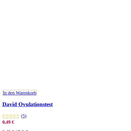
In den Warenkorb
David Ovulationstest
(5)
0,49
€