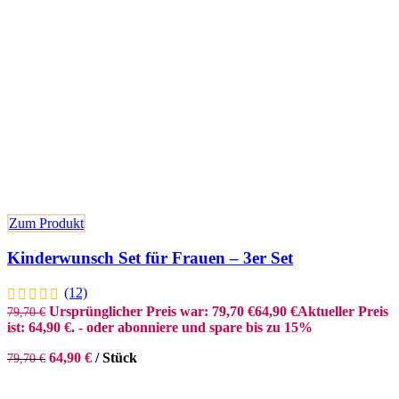
Zum Produkt
Kinderwunsch Set für Frauen – 3er Set
(12)
Ursprünglicher Preis war: 79,70 €
64,90
€
Aktueller Preis
79,70
€
ist: 64,90 €.
- oder abonniere und spare bis zu 15%
64,90
€
/
Stück
79,70
€