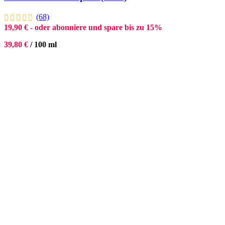
(68)
19,90
€
- oder abonniere und spare bis zu 15%
39,80
€
/
100
ml