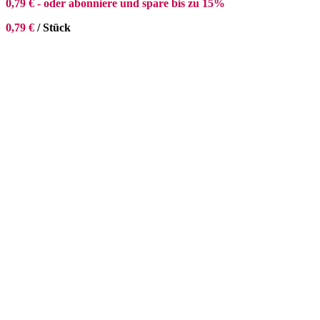
0,79
€
- oder abonniere und spare bis zu 15%
0,79
€
/
Stück