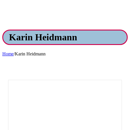
Karin Heidmann
Home
/
Karin Heidmann