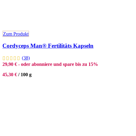
Zum Produkt
Cordyceps Man® Fertilitäts Kapseln
(38)
29,90
€
- oder abonniere und spare bis zu 15%
45,30
€
/
100
g