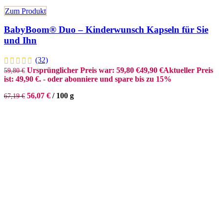
Zum Produkt
BabyBoom® Duo – Kinderwunsch Kapseln für Sie
und Ihn
(32)
Ursprünglicher Preis war: 59,80 €
49,90
€
Aktueller Preis
59,80
€
ist: 49,90 €.
- oder abonniere und spare bis zu 15%
56,07
€
/
100
g
67,19
€