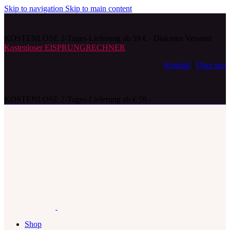
Skip to navigation
Skip to main content
KOSTENLOSE 2-Tages-Lieferung ab 59 € · Diskreter Versand
Kostenloser EISPRUNGRECHNER
Kontakt
|
Über uns
KOSTENLOSE 2-Tages-Lieferung ab € 59,-
Shop