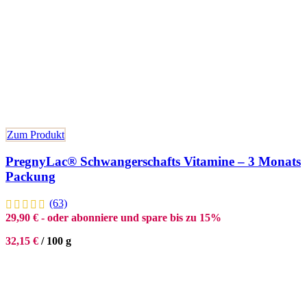
Zum Produkt
PregnyLac® Schwangerschafts Vitamine – 3 Monats
Packung
(63)
29,90
€
- oder abonniere und spare bis zu 15%
32,15
€
/
100
g