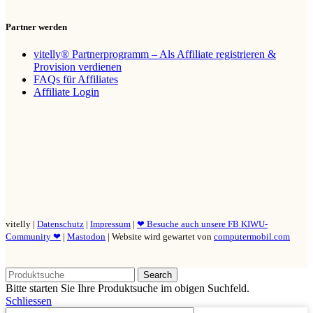
Partner werden
vitelly® Partnerprogramm – Als Affiliate registrieren &
Provision verdienen
FAQs für Affiliates
Affiliate Login
vitelly |
Datenschutz
|
Impressum
|
❤ Besuche auch unsere FB KIWU-
Community ❤
|
Mastodon
| Website wird gewartet von
computermobil.com
Search
Bitte starten Sie Ihre Produktsuche im obigen Suchfeld.
Schliessen