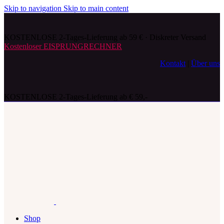
Skip to navigation
Skip to main content
KOSTENLOSE 2-Tages-Lieferung ab 59 € · Diskreter Versand
Kostenloser EISPRUNGRECHNER
Kontakt
|
Über uns
KOSTENLOSE 2-Tages-Lieferung ab € 59,-
Shop