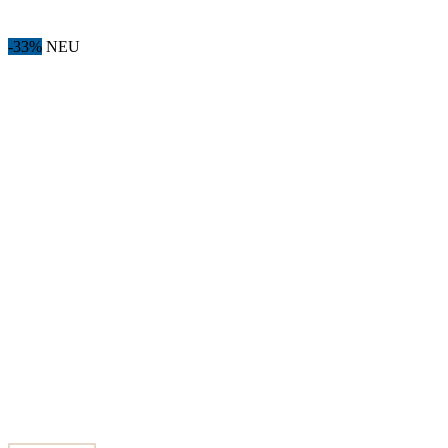
-33%
NEU