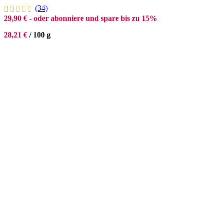
(34)
29,90
€
- oder abonniere und spare bis zu 15%
28,21
€
/
100
g