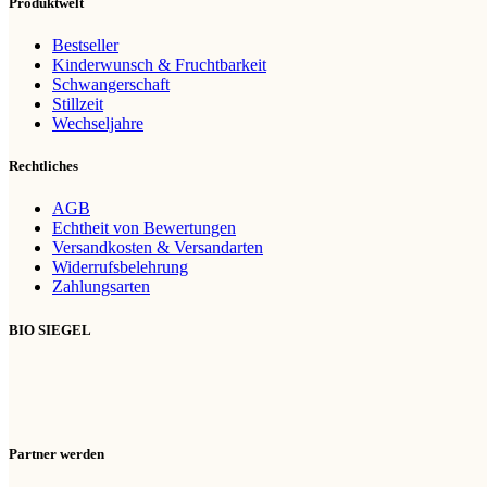
Produktwelt
Bestseller
Kinderwunsch & Fruchtbarkeit
Schwangerschaft
Stillzeit
Wechseljahre
Rechtliches
AGB
Echtheit von Bewertungen
Versandkosten & Versandarten
Widerrufsbelehrung
Zahlungsarten
BIO SIEGEL
Partner werden