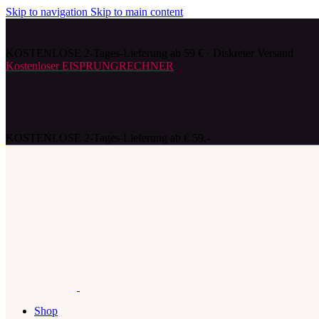
Skip to navigation
Skip to main content
KOSTENLOSE 2-Tages-Lieferung ab 59 € · Diskreter Versand
Kostenloser EISPRUNGRECHNER
KOSTENLOSE 2-Tages-Lieferung ab € 59,-
Shop