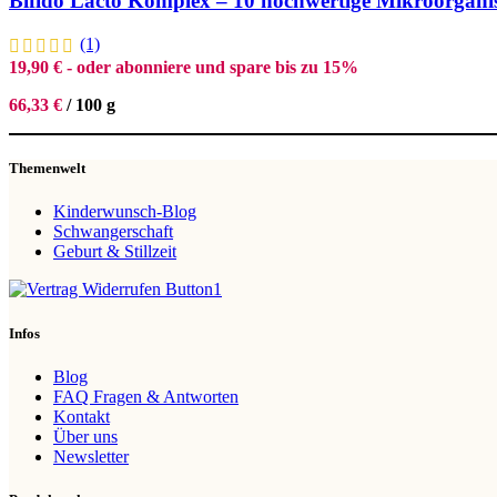
Bifido Lacto Komplex – 10 hochwertige Mikroorgan
(1)
19,90
€
- oder abonniere und spare bis zu 15%
66,33
€
/
100
g
Themenwelt
Kinderwunsch-Blog
Schwangerschaft
Geburt & Stillzeit
Infos
Blog
FAQ Fragen & Antworten
Kontakt
Über uns
Newsletter