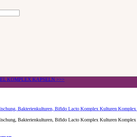
ÄGEL KOMPLEX KAPSELN >>>