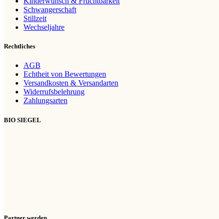
Kinderwunsch & Fruchtbarkeit
Schwangerschaft
Stillzeit
Wechseljahre
Rechtliches
AGB
Echtheit von Bewertungen
Versandkosten & Versandarten
Widerrufsbelehrung
Zahlungsarten
BIO SIEGEL
Partner werden