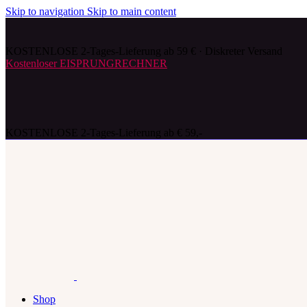
Skip to navigation
Skip to main content
KOSTENLOSE 2-Tages-Lieferung ab 59 € · Diskreter Versand
Kostenloser EISPRUNGRECHNER
KOSTENLOSE 2-Tages-Lieferung ab € 59,-
Shop