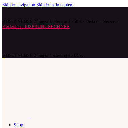
Skip to navigation
Skip to main content
KOSTENLOSE 2-Tages-Lieferung ab 59 € · Diskreter Versand
Kostenloser EISPRUNGRECHNER
KOSTENLOSE 2-Tages-Lieferung ab € 59,-
Shop