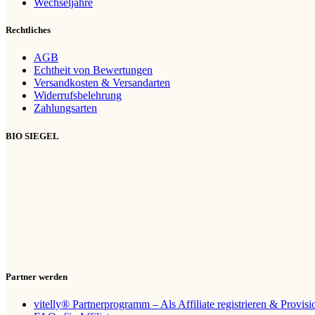
Wechseljahre
Rechtliches
AGB
Echtheit von Bewertungen
Versandkosten & Versandarten
Widerrufsbelehrung
Zahlungsarten
BIO SIEGEL
Partner werden
vitelly® Partnerprogramm – Als Affiliate registrieren & Provis