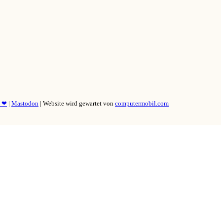
y ❤
|
Mastodon
| Website wird gewartet von
computermobil.com