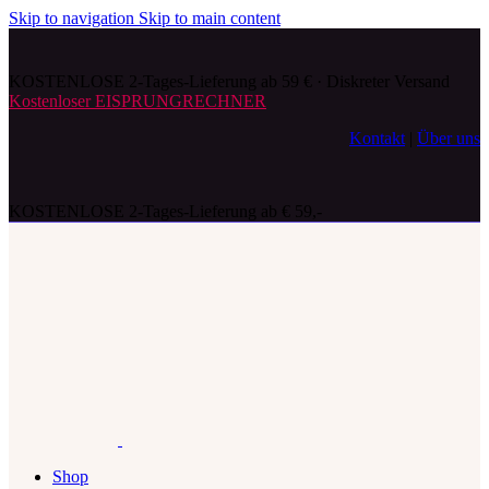
Skip to navigation
Skip to main content
KOSTENLOSE 2-Tages-Lieferung ab 59 € · Diskreter Versand
Kostenloser EISPRUNGRECHNER
Kontakt
|
Über uns
KOSTENLOSE 2-Tages-Lieferung ab € 59,-
Shop