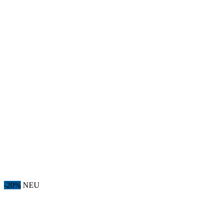
-20%
NEU