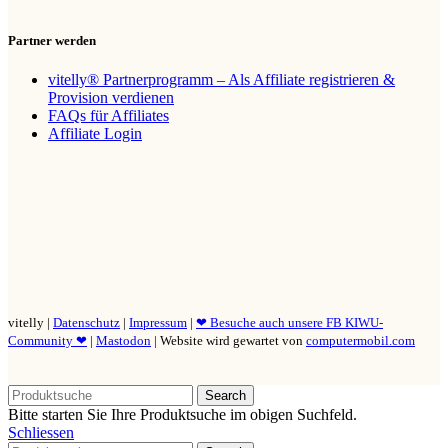
Partner werden
vitelly® Partnerprogramm – Als Affiliate registrieren &
Provision verdienen
FAQs für Affiliates
Affiliate Login
vitelly |
Datenschutz
|
Impressum
|
❤ Besuche auch unsere FB KIWU-
Community ❤
|
Mastodon
| Website wird gewartet von
computermobil.com
Search
Bitte starten Sie Ihre Produktsuche im obigen Suchfeld.
Schliessen