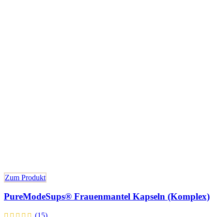
Zum Produkt
PureModeSups® Frauenmantel Kapseln (Komplex)
(15)