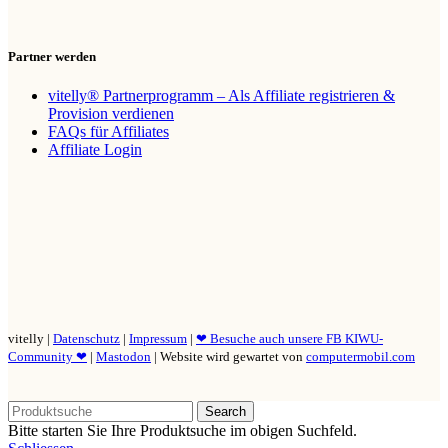
Partner werden
vitelly® Partnerprogramm – Als Affiliate registrieren &
Provision verdienen
FAQs für Affiliates
Affiliate Login
vitelly |
Datenschutz
|
Impressum
|
❤ Besuche auch unsere FB KIWU-
Community ❤
|
Mastodon
| Website wird gewartet von
computermobil.com
Search
Bitte starten Sie Ihre Produktsuche im obigen Suchfeld.