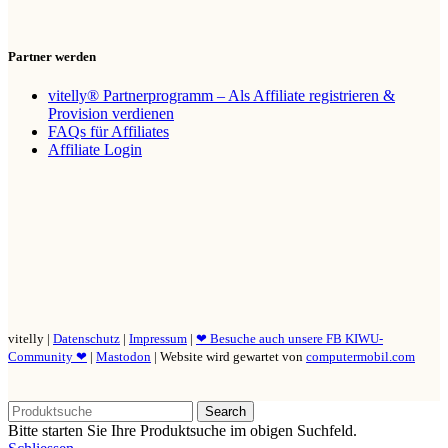
Partner werden
vitelly® Partnerprogramm – Als Affiliate registrieren &
Provision verdienen
FAQs für Affiliates
Affiliate Login
vitelly |
Datenschutz
|
Impressum
|
❤ Besuche auch unsere FB KIWU-
Community ❤
|
Mastodon
| Website wird gewartet von
computermobil.com
Search
Bitte starten Sie Ihre Produktsuche im obigen Suchfeld.