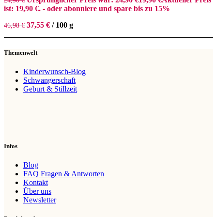
24,90
€
ist: 19,90 €.
- oder abonniere und spare bis zu 15%
37,55
€
/
100
g
46,98
€
Themenwelt
Kinderwunsch-Blog
Schwangerschaft
Geburt & Stillzeit
Infos
Blog
FAQ Fragen & Antworten
Kontakt
Über uns
Newsletter