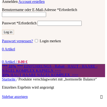
Anmelden
Account erstellen
Benutzername oder E-Mail-Adresse
*
Erforderlich
Passwort
*
Erforderlich
Log in
Passwort vergessen?
Login merken
0
Artikel
0
Artikel
/
0,00
€
*** 33% ***
EINFÜHRUNGS - Rabatt - HAUT - HAARE -
NÄGEL KOMPLEX KAPSELN >>>
33%
HAUT HAARE NÄGEL KOMPLEX >>>
Startseite
/
Produkte verschlagwortet mit „hormonelle Balance“
Einzelnes Ergebnis wird angezeigt
Sidebar anzeigen