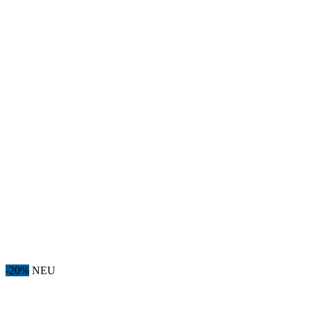
-20%
NEU