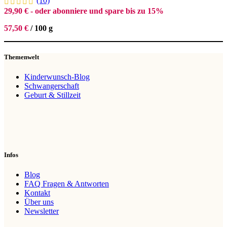
(10)
29,90
€
- oder abonniere und spare bis zu 15%
57,50
€
/
100
g
Themenwelt
Kinderwunsch-Blog
Schwangerschaft
Geburt & Stillzeit
Infos
Blog
FAQ Fragen & Antworten
Kontakt
Über uns
Newsletter