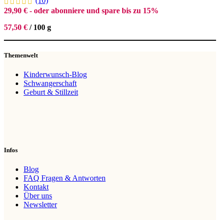
(10)
29,90
€
- oder abonniere und spare bis zu 15%
57,50
€
/
100
g
Themenwelt
Kinderwunsch-Blog
Schwangerschaft
Geburt & Stillzeit
Infos
Blog
FAQ Fragen & Antworten
Kontakt
Über uns
Newsletter