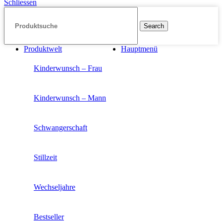
Schliessen
Search
Produktwelt
Hauptmenü
Kinderwunsch – Frau
Kinderwunsch – Mann
Schwangerschaft
Stillzeit
Wechseljahre
Bestseller