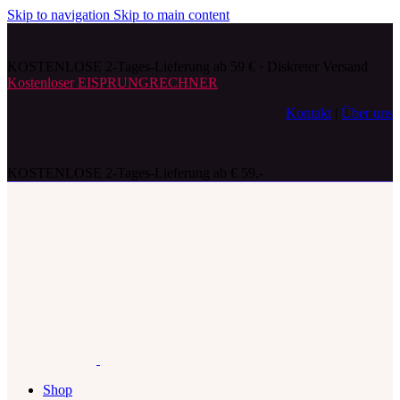
Skip to navigation
Skip to main content
KOSTENLOSE 2-Tages-Lieferung ab 59 € · Diskreter Versand
Kostenloser EISPRUNGRECHNER
Kontakt
|
Über uns
KOSTENLOSE 2-Tages-Lieferung ab € 59,-
Shop