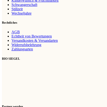
Kinderwunsch & Fruchtbarkeit
Schwangerschaft
Stillzeit
Wechseljahre
Rechtliches
AGB
Echtheit von Bewertungen
Versandkosten & Versandarten
Widerrufsbelehrung
Zahlungsarten
BIO SIEGEL
Partner werden