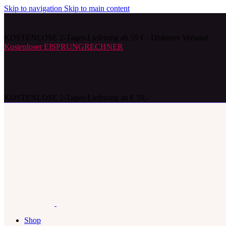
Skip to navigation
Skip to main content
KOSTENLOSE 2-Tages-Lieferung ab 59 € · Diskreter Versand
Kostenloser EISPRUNGRECHNER
KOSTENLOSE 2-Tages-Lieferung ab € 59,-
Shop