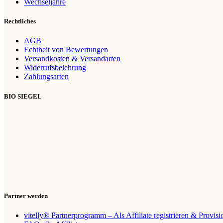
Wechseljahre
Rechtliches
AGB
Echtheit von Bewertungen
Versandkosten & Versandarten
Widerrufsbelehrung
Zahlungsarten
BIO SIEGEL
Partner werden
vitelly® Partnerprogramm – Als Affiliate registrieren & Provis