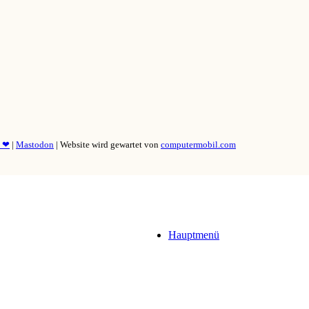
y ❤
|
Mastodon
| Website wird gewartet von
computermobil.com
Hauptmenü