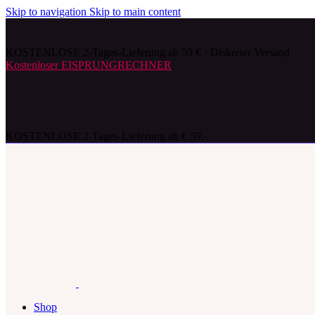
Skip to navigation
Skip to main content
KOSTENLOSE 2-Tages-Lieferung ab 59 € · Diskreter Versand
Kostenloser EISPRUNGRECHNER
KOSTENLOSE 2-Tages-Lieferung ab € 59,-
Shop