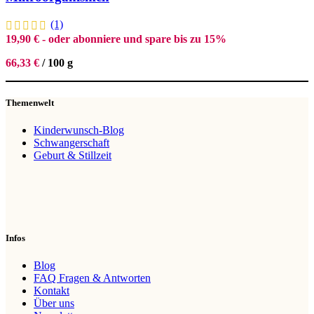
(1)
19,90
€
- oder abonniere und spare bis zu 15%
66,33
€
/
100
g
Themenwelt
Kinderwunsch-Blog
Schwangerschaft
Geburt & Stillzeit
Infos
Blog
FAQ Fragen & Antworten
Kontakt
Über uns