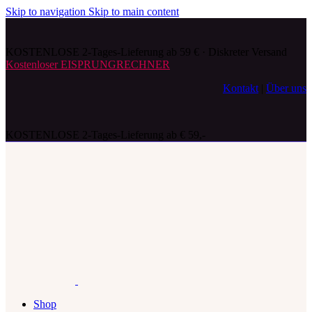
Skip to navigation
Skip to main content
KOSTENLOSE 2-Tages-Lieferung ab 59 € · Diskreter Versand
Kostenloser EISPRUNGRECHNER
Kontakt
|
Über uns
KOSTENLOSE 2-Tages-Lieferung ab € 59,-
Shop