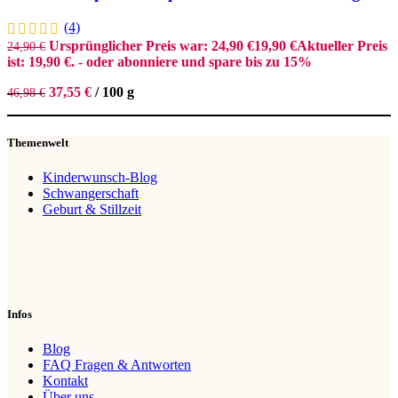
(4)
Ursprünglicher Preis war: 24,90 €
19,90
€
Aktueller Preis
24,90
€
ist: 19,90 €.
- oder abonniere und spare bis zu 15%
37,55
€
/
100
g
46,98
€
Themenwelt
Kinderwunsch-Blog
Schwangerschaft
Geburt & Stillzeit
Infos
Blog
FAQ Fragen & Antworten
Kontakt
Über uns