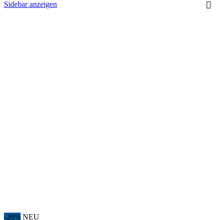
Sidebar anzeigen
-20%
NEU