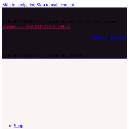
Skip to navigation
Skip to main content
KOSTENLOSE 2-Tages-Lieferung ab 59 € · Diskreter Versand
Kostenloser EISPRUNGRECHNER
Kontakt
|
Über uns
KOSTENLOSE 2-Tages-Lieferung ab € 59,-
Shop