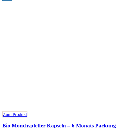
Zum Produkt
Bio Mönchspfeffer Kapseln – 6 Monats Packung