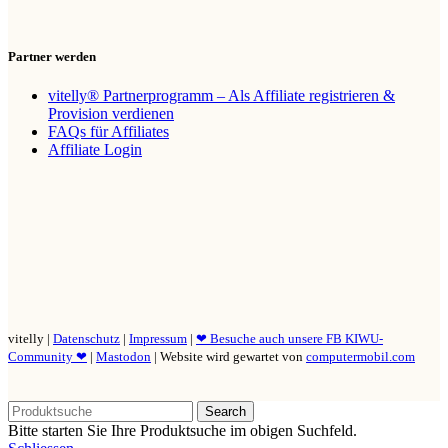
Partner werden
vitelly® Partnerprogramm – Als Affiliate registrieren &
Provision verdienen
FAQs für Affiliates
Affiliate Login
vitelly |
Datenschutz
|
Impressum
|
❤ Besuche auch unsere FB KIWU-
Community ❤
|
Mastodon
| Website wird gewartet von
computermobil.com
Search
Bitte starten Sie Ihre Produktsuche im obigen Suchfeld.