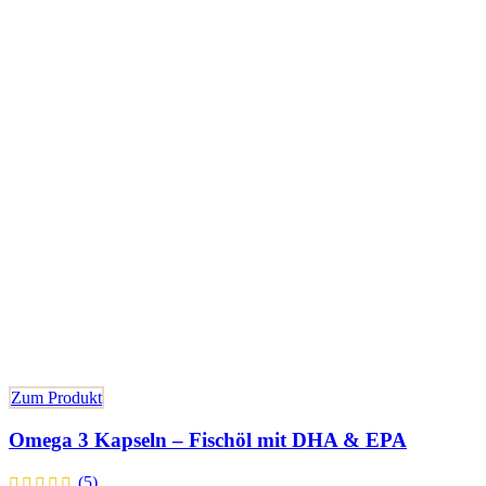
Zum Produkt
Omega 3 Kapseln – Fischöl mit DHA & EPA
(5)