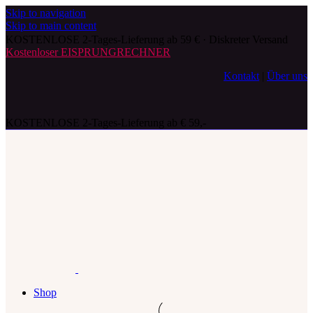
Skip to navigation
Skip to main content
KOSTENLOSE 2-Tages-Lieferung ab 59 € · Diskreter Versand
Kostenloser EISPRUNGRECHNER
Kontakt
|
Über uns
KOSTENLOSE 2-Tages-Lieferung ab € 59,-
Shop