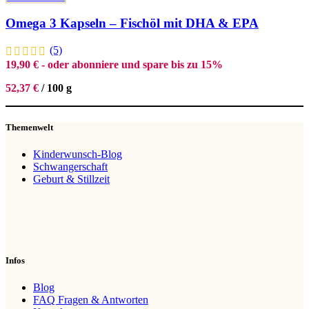
Omega 3 Kapseln – Fischöl mit DHA & EPA
(5)
19,90
€
- oder abonniere und spare bis zu 15%
52,37
€
/
100
g
Themenwelt
Kinderwunsch-Blog
Schwangerschaft
Geburt & Stillzeit
Infos
Blog
FAQ Fragen & Antworten