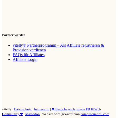
Partner werden
vitelly® Partnerprogramm – Als Affiliate registrieren &
Provision verdienen
FAQs für Affiliates
Affiliate Login
vitelly |
Datenschutz
|
Impressum
|
❤ Besuche auch unsere FB KIWU-
Community ❤
|
Mastodon
| Website wird gewartet von
computermobil.com