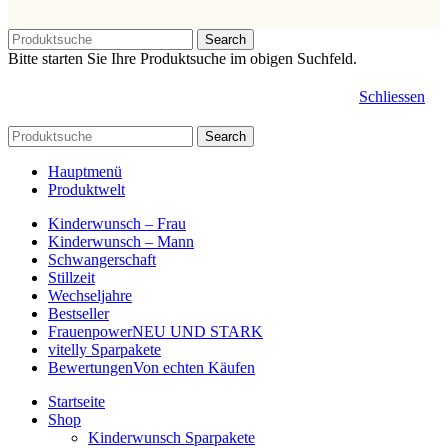
Search
Bitte starten Sie Ihre Produktsuche im obigen Suchfeld.
Schliessen
Search
Hauptmenü
Produktwelt
Kinderwunsch – Frau
Kinderwunsch – Mann
Schwangerschaft
Stillzeit
Wechseljahre
Bestseller
Frauenpower
NEU UND STARK
vitelly Sparpakete
Bewertungen
Von echten Käufen
Startseite
Shop
Kinderwunsch Sparpakete