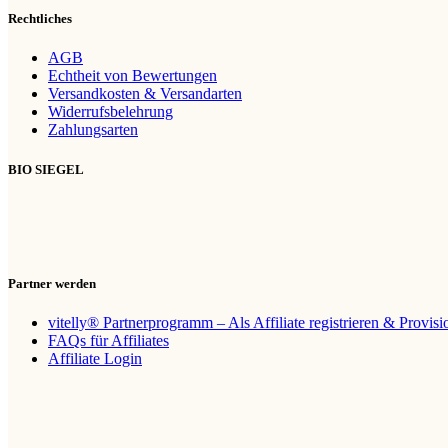
Rechtliches
AGB
Echtheit von Bewertungen
Versandkosten & Versandarten
Widerrufsbelehrung
Zahlungsarten
BIO SIEGEL
Partner werden
vitelly® Partnerprogramm – Als Affiliate registrieren & Provis
FAQs für Affiliates
Affiliate Login