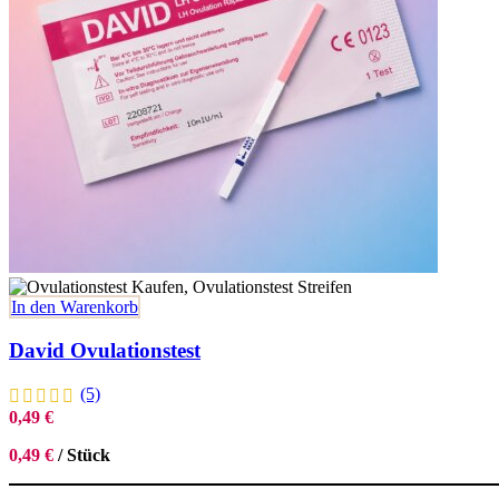
In den Warenkorb
David Ovulationstest
(5)
0,49
€
0,49
€
/
Stück