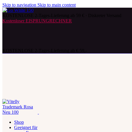
Skip to navigation
Skip to main content
KOSTENLOSE 2-Tages-Lieferung ab 59 € · Diskreter Versand
Kostenloser EISPRUNGRECHNER
KOSTENLOSE 2-Tages-Lieferung ab € 59,-
Shop
Geeignet für