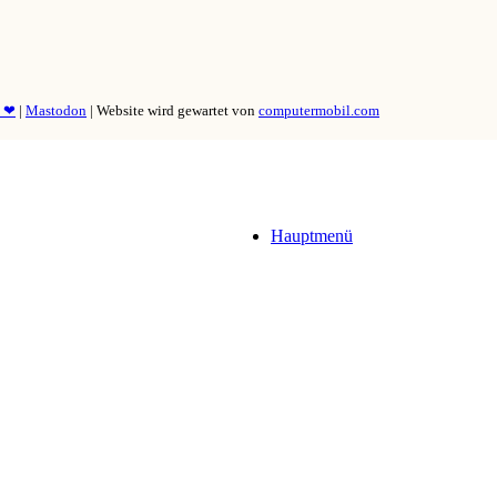
y ❤
|
Mastodon
| Website wird gewartet von
computermobil.com
Hauptmenü