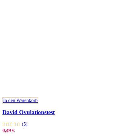
In den Warenkorb
David Ovulationstest
(5)
0,49
€