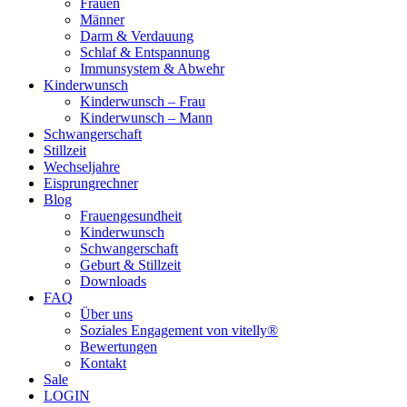
Frauen
Männer
Darm & Verdauung
Schlaf & Entspannung
Immunsystem & Abwehr
Kinderwunsch
Kinderwunsch – Frau
Kinderwunsch – Mann
Schwangerschaft
Stillzeit
Wechseljahre
Eisprungrechner
Blog
Frauengesundheit
Kinderwunsch
Schwangerschaft
Geburt & Stillzeit
Downloads
FAQ
Über uns
Soziales Engagement von vitelly®
Bewertungen
Kontakt
Sale
LOGIN