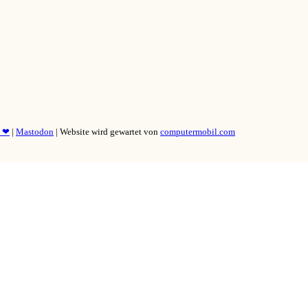
y ❤
|
Mastodon
| Website wird gewartet von
computermobil.com