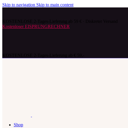
Skip to navigation
Skip to main content
KOSTENLOSE 2-Tages-Lieferung ab 59 € · Diskreter Versand
Kostenloser EISPRUNGRECHNER
KOSTENLOSE 2-Tages-Lieferung ab € 59,-
Shop