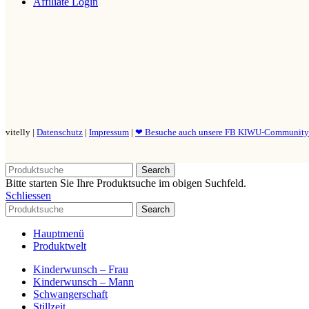
Affiliate Login
vitelly |
Datenschutz
|
Impressum
|
❤ Besuche auch unsere FB KIWU-Communit
Search
Bitte starten Sie Ihre Produktsuche im obigen Suchfeld.
Schliessen
Search
Hauptmenü
Produktwelt
Kinderwunsch – Frau
Kinderwunsch – Mann
Schwangerschaft
Stillzeit