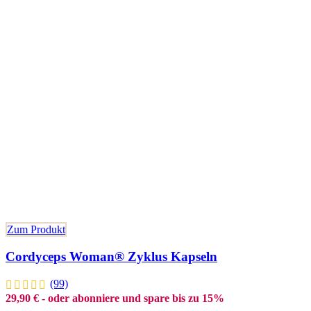
Zum Produkt
Cordyceps Woman® Zyklus Kapseln
(99)
29,90
€
- oder abonniere und spare bis zu 15%