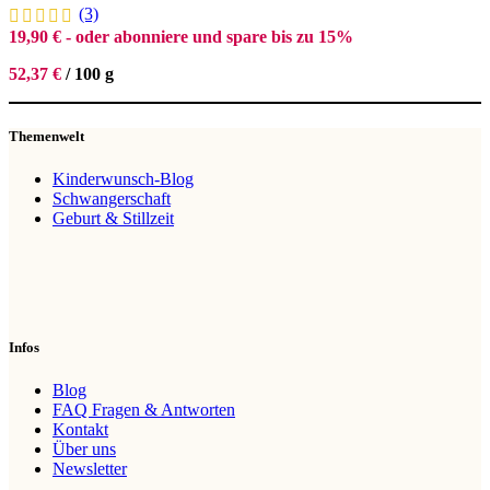
(3)
19,90
€
- oder abonniere und spare bis zu 15%
52,37
€
/
100
g
Themenwelt
Kinderwunsch-Blog
Schwangerschaft
Geburt & Stillzeit
Infos
Blog
FAQ Fragen & Antworten
Kontakt
Über uns
Newsletter