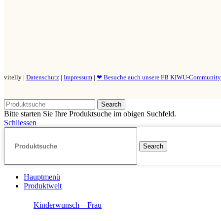
vitelly |
Datenschutz
|
Impressum
|
❤ Besuche auch unsere FB KIWU-Communit
Search
Bitte starten Sie Ihre Produktsuche im obigen Suchfeld.
Schliessen
Search
Hauptmenü
Produktwelt
Kinderwunsch – Frau