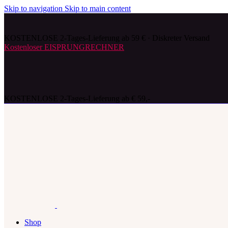
Skip to navigation
Skip to main content
KOSTENLOSE 2-Tages-Lieferung ab 59 € · Diskreter Versand
Kostenloser EISPRUNGRECHNER
KOSTENLOSE 2-Tages-Lieferung ab € 59,-
Shop