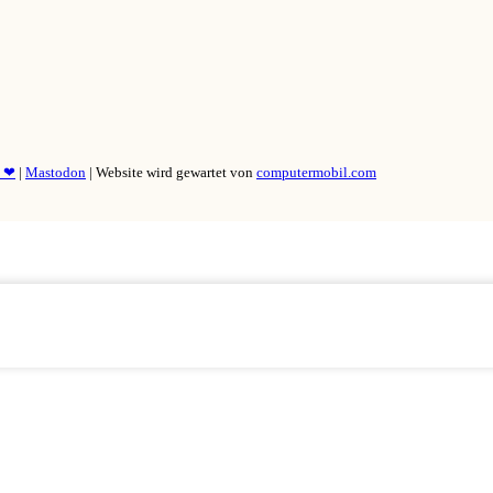
y ❤
|
Mastodon
| Website wird gewartet von
computermobil.com