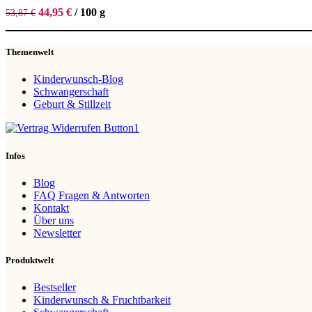
44,95
€
/
100
g
53,87
€
Themenwelt
Kinderwunsch-Blog
Schwangerschaft
Geburt & Stillzeit
Infos
Blog
FAQ Fragen & Antworten
Kontakt
Über uns
Newsletter
Produktwelt
Bestseller
Kinderwunsch & Fruchtbarkeit