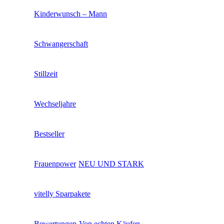
Kinderwunsch – Mann
Schwangerschaft
Stillzeit
Wechseljahre
Bestseller
Frauenpower
NEU UND STARK
vitelly Sparpakete
Bewertungen
Von echten Käufen