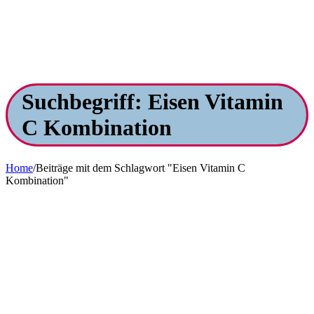
Suchbegriff: Eisen Vitamin
C Kombination
Home
/
Beiträge mit dem Schlagwort "Eisen Vitamin C
Kombination"