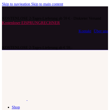
Skip to navigation
Skip to main content
KOSTENLOSE 2-Tages-Lieferung ab 59 € · Diskreter Versand
Kostenloser EISPRUNGRECHNER
Kontakt
|
Über uns
KOSTENLOSE 2-Tages-Lieferung ab € 59,-
Shop