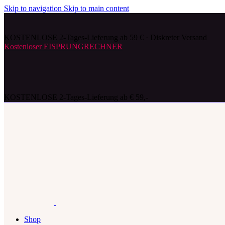
Skip to navigation
Skip to main content
KOSTENLOSE 2-Tages-Lieferung ab 59 € · Diskreter Versand
Kostenloser EISPRUNGRECHNER
KOSTENLOSE 2-Tages-Lieferung ab € 59,-
Shop