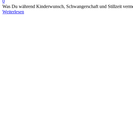
0
Was Du während Kinderwunsch, Schwangerschaft und Stillzeit vermei
Weiterlesen