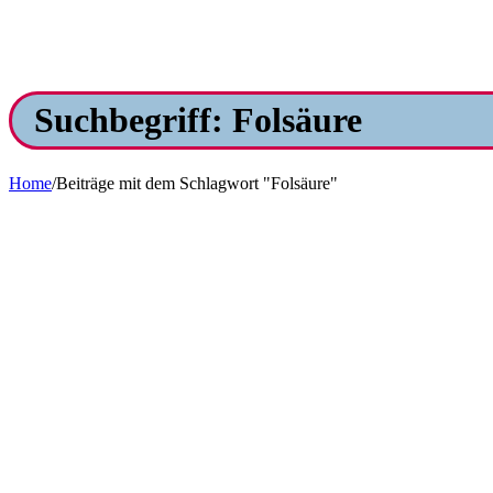
Suchbegriff: Folsäure
Home
/
Beiträge mit dem Schlagwort "Folsäure"